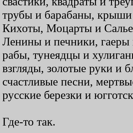
свастики, квадраты и тре
трубы и барабаны, крыши
Кихоты, Моцарты и Салье
Ленины и печники, гаеры 
рабы, тунеядцы и хулиган
взгляды, золотые руки и 
счастливые песни, мертвы
русские березки и югготс
Где-то так.