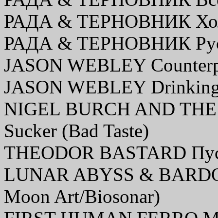
РАДА & ТЕРНОВНИК Холод
РАДА & ТЕРНОВНИК Русск
JASON WEBLEY Counterpo
JASON WEBLEY Drinking S
NIGEL BURCH AND THE 
Sucker (Bad Taste)
THEODOR BASTARD Пусто
LUNAR ABYSS & BARDOSE
Moon Art/Biosonar)