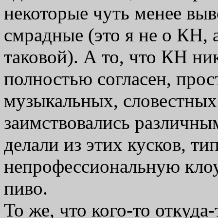
некоторые чуть менее вы
смрадные (это я не о КН, 
таковой). А то, что КН ни
полностью согласен, про
музыкальных, словестных
заимствовались различны
делали из этих кусков, ти
непрофессиональную клоу
пиво.
То же, что кого-то откуда-