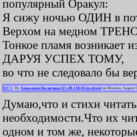
популярный Оракул:
Я сижу ночью ОДИН в по
Верхом на медном ТРЕ
Тонкое пламя возникает
ДАРУЯ УСПЕХ ТОМУ,
во что не следовало бы ве
6973
: By
Александр Поспелков [21-49-138-83.ip-tel.ru]
on Monday, August 0
Думаю,что и стихи читать
необходимости.Что их чита
одном и том же, некоторы