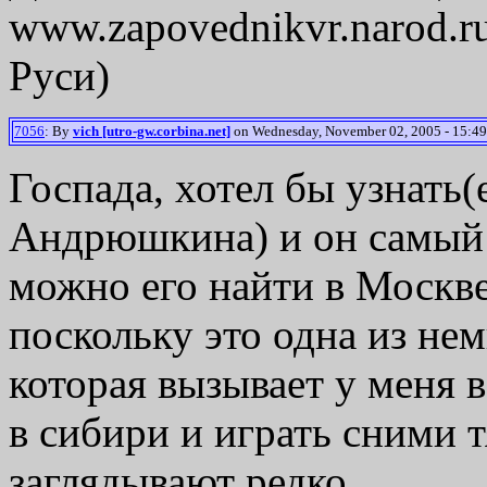
www.zapovednikvr.narod.r
Руси)
7056
: By
vich [utro-gw.corbina.net]
on Wednesday, November 02, 2005 - 15:49
Госпада, хотел бы узнать(
Андрюшкина) и он самый е
можно его найти в Москве
поскольку это одна из не
которая вызывает у меня
в сибири и играть сними т
заглядывают редко.