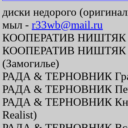
диски недорого (оригинал
мыл -
r33wb@mail.ru
КООПЕРАТИВ НИШТЯК Глу
КООПЕРАТИВ НИШТЯК М
(Замогилье)
РАДА & ТЕРНОВНИК Граф
РАДА & ТЕРНОВНИК Печа
РАДА & ТЕРНОВНИК Книг
Realist)
РАДА & ТЕРНОВНИК Все л