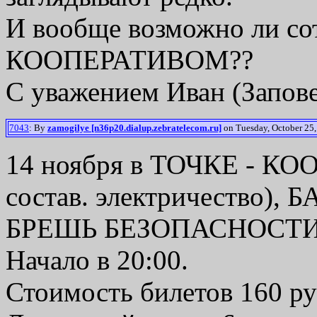
И вообще возможно ли со
КООПЕРАТИВОМ??
С уважением Иван (Запове
7043
: By
zamogilye [n36p20.dialup.zebratelecom.ru]
on Tuesday, October 25,
14 ноября в ТОЧКЕ - 
состав. электричество)
БРЕШЬ БЕЗОПАСНОСТИ
Начало в 20:00.
Стоимость билетов 160 ру