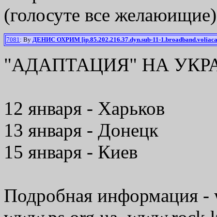
(голосуте все желаюищие)
7081
: By
ДЕНИС ОХРИМ [ip.85.202.216.37.dyn.sub-11-1.broadband.voliaca
"АДАПТАЦИЯ" НА УКРА
12 января - Харьков
13 января - Донецк
15 января - Киев
Подробная информация - 