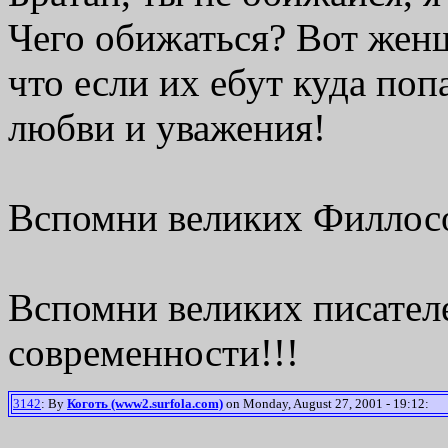
Чего обижаться? Вот жен
что если их ебут куда попа
любви и уважения!
Вспомни великих Филлосо
Вспомни великих писател
современности!!!
3142
: By
Коготь (www2.surfola.com)
on Monday, August 27, 2001 - 19:12: