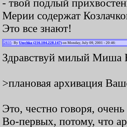
- твой подлый прихвостень
Мерии содержат Козлачко
Это все знают!
2835
: By
Utochka (216.104.228.147)
on Monday, July 09, 2001 - 20:46:
Здравствуй милый Миша 
>плановая архивация Ваш
Это, честно говоря, очень 
Во-первых, потому, что 