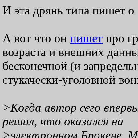
И эта дрянь типа пишет о 
А вот что он
пишет
про гр
возраста и внешних данны
бесконечной (и запредель
стукачески-уголовной во
>Когда автор сего впервы
решил, что оказался на
>электронном Брокене. М