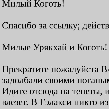
Милый Коготь!
Спасибо за ссылку; действ
Милые Урякхай и Коготь!
Прекратите пожалуйста 
задолбали своими поганы
Идите отсюда на тенеты, и
влезет. В Гэлакси никто из