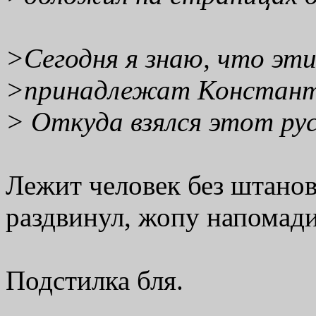
>Сегодня я знаю, что эт
>принадлежат Констант
> Откуда взялся этот русск
Лежит человек без штанов
раздвинул, жопу напомади
Подстилка бля.