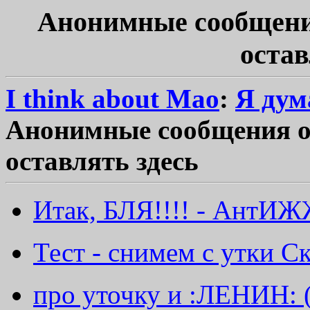
Анонимные сообщени
остав
I think about Mao
:
Я дум
Анонимные сообщения о
оставлять здесь
Итак, БЛЯ!!!! - АнтИ
Тест - снимем с утки С
про уточку и :ЛЕНИН: (