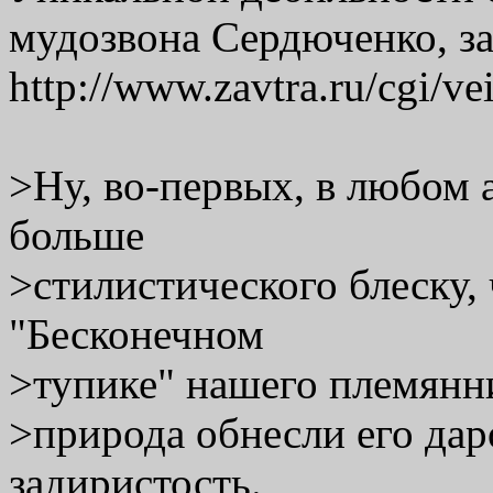
мудозвона Сердюченко, з
http://www.zavtra.ru/cgi/ve
>Ну, во-первых, в любом 
больше
>стилистического блеску,
"Бесконечном
>тупике" нашего племянни
>природа обнесли его дар
задиристость.