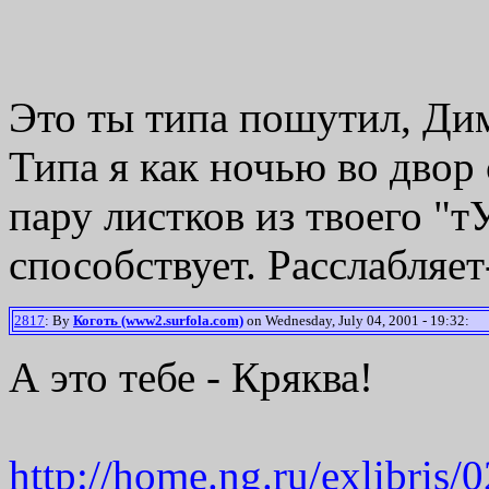
Это ты типа пошутил, Ди
Типа я как ночью во двор 
пару листков из твоего "
способствует. Расслабляе
2817
: By
Коготь (www2.surfola.com)
on Wednesday, July 04, 2001 - 19:32:
А это тебе - Кряква!
http://home.ng.ru/exlibris