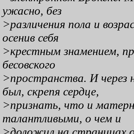
ужасно, без
>различения пола и возра
осенив себя
>крестным знамением, пр
бесовского
>пространства. И через 
был, скрепя сердце,
>признать, что и матер
талантливыми, о чем и
>доложил на страницах о