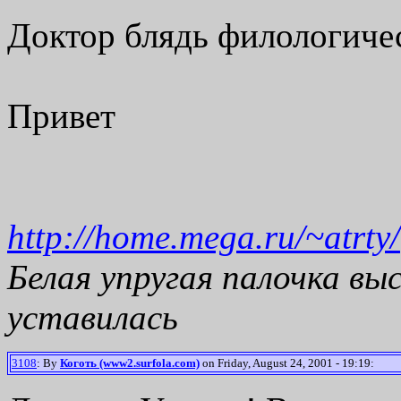
Доктор блядь филологичес
Привет
http://home.mega.ru/~atrty/
Белая упругая палочка вы
уставилась
3108
: By
Коготь (www2.surfola.com)
on Friday, August 24, 2001 - 19:19: