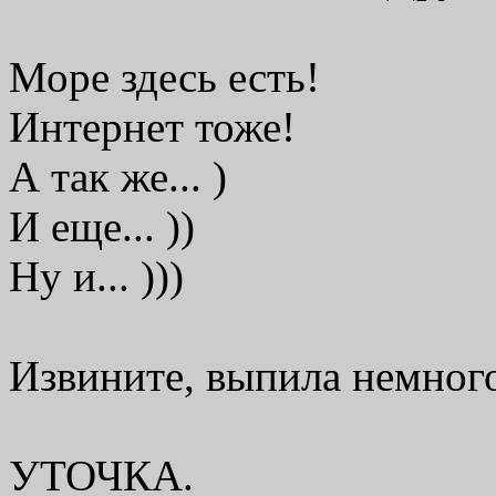
Море здесь есть!
Интернет тоже!
А так же... )
И еще... ))
Ну и... )))
Извините, выпила немного
УТОЧКА.