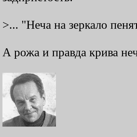
>... "Неча на зеркало пеня
А рожа и правда крива не