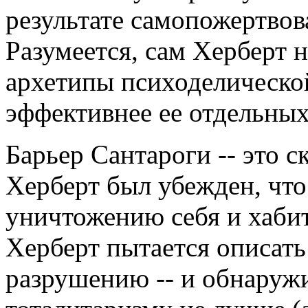
результате самопожертво
Разумеется, сам Херберт н
архетипы психоделическо
эффективнее ее отдельных
Барьер Сантароги -- это с
Херберт был убежден, что
уничтожению себя и хабит
Херберт пытается описать
разрушению -- и обнаружи