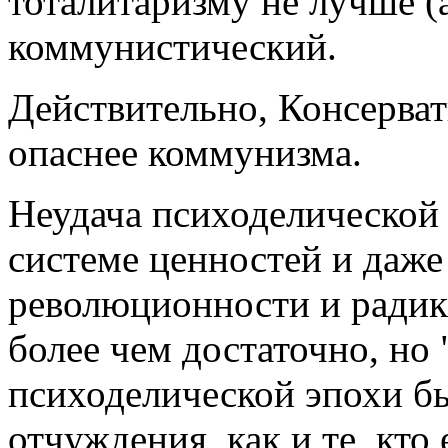
тоталитаризму не лучше (а
коммунистический.
Действительно, Консерват
опаснее коммунизма.
Неудача психоделической 
системе ценностей и даже 
революционности и радик
более чем достаточно, но
психоделической эпохи б
отчуждения, как и те, кто