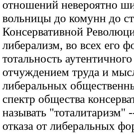
отношений невероятно ши
вольницы до комунн до ст
Консервативной Революци
либерализм, во всех его ф
тотальность аутентичного
отчуждением труда и мыс
либеральных общественны
спектр общества консерв
называть "тоталитаризм" -
отказа от либеральных фор