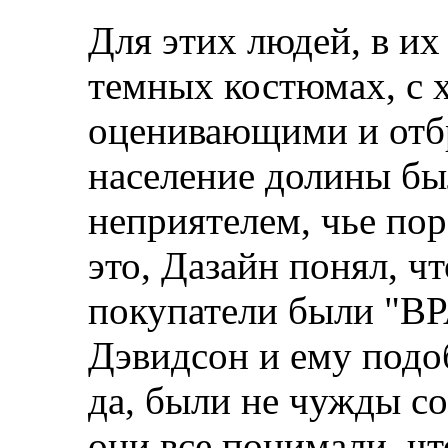
Для этих людей, в и
темных костюмах, с 
оценивающими и отб
население долины бы
неприятелем, чье по
это, Дазайн понял, ч
покупатели были "В
Дэвидсон и ему подо
да, были не чужды с
они все понимали, чт