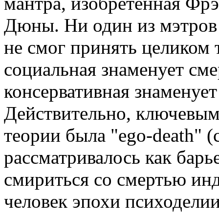
мантра, изобретенная Фр
Дюны. Ни один из мэтров 
не смог принять целиком т
социальная знаменует сме
консервативная знаменует
Действительно, ключевым
теории была "ego-death" (
рассматривалось как барье
смириться со смертью ин
человек эпохи психоделии