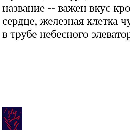
название -- важен вкус кро
сердце, железная клетка ч
в трубе небесного элевато