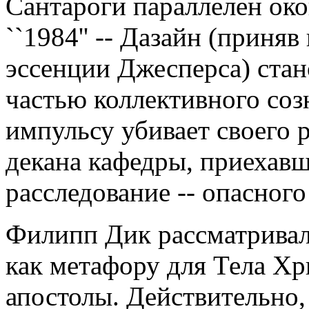
Сантароги параллелен ок
``1984'' -- Дазайн (приня
эссенции Джесперса) стан
частью коллективного соз
импульсу убивает своего р
декана кафедры, приехавш
расследование -- опасного
Филипп Дик рассматрива
как метафору для Тела Х
апостолы. Действительно