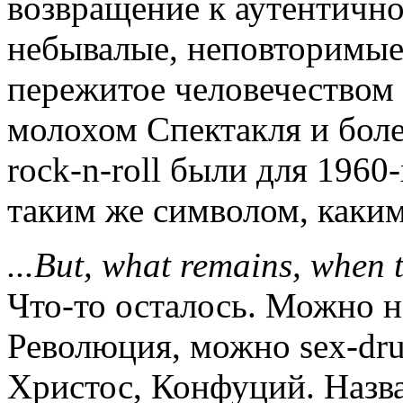
возвращение к аутентичн
небывалые, неповторимые
пережитое человечеством 
молохом Спектакля и боле
rock-n-roll были для 1960
таким же символом, каким
...But, what remains, when t
Что-то осталось. Можно н
Революция, можно sex-drug
Христос, Конфуций. Назв