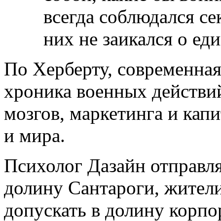
всегда соблюдался се
них не заикался о е
По Херберту, современная
хроника военных действ
мозгов, маркетинга и капи
и мира.
Психолог Дазайн отправля
долину Сантароги, жител
допускать в долину корпо