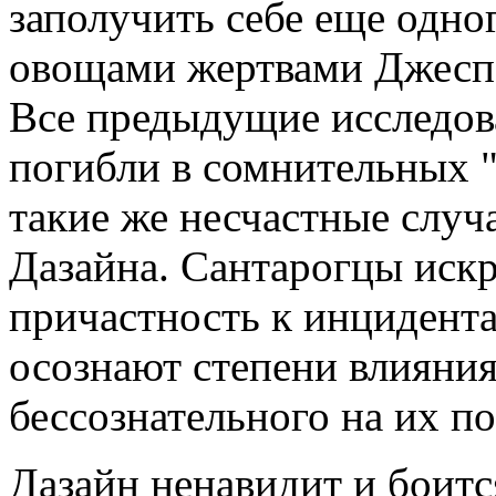
заполучить себе еще одно
овощами жертвами Джеспе
Все предыдущие исследов
погибли в сомнительных "
такие же несчастные случ
Дазайна. Сантарогцы иск
причастность к инцидента
осознают степени влияния
бессознательного на их п
Дазайн ненавидит и боитс