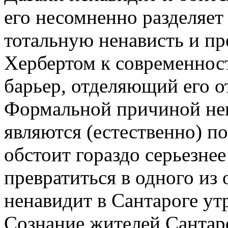
его несомненно разделяет
тотальную ненависть и пр
Хербертом к современност
барьер, отделяющий его о
Формальной причиной нен
являются (естественно) п
обстоит гораздо серьезнее 
превратиться в одного из 
ненавидит в Сантароге ут
Сознание жителей Сантар