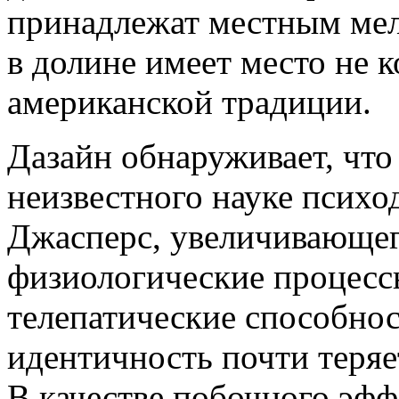
принадлежат местным мел
в долине имеет место не к
американской традиции.
Дазайн обнаруживает, что
неизвестного науке психо
Джасперс, увеличивающег
физиологические процес
телепатические способност
идентичность почти теряе
В качестве побочного эф