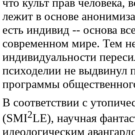
что культ прав человека,
лежит в основе анонимиза
есть индивид -- основа вс
современном мире. Тем не
индивидуальности пересил
психоделии не выдвинул 
программы общественного
В соответствии с утопич
2
(SMI
LE), научная фанта
идеологическим авангард