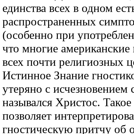
единства всех в одном ест
распространенных симпто
(особенно при употреблен
что многие американские
всех почти религиозных ц
Истинное Знание гностик
утеряно с исчезновением 
назывался Христос. Такое
позволяет интерпретирова
гностическую притчу об 