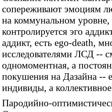
сопереживают эмоциям лю
на коммунальном уровне, 
контролируется эго аддикт
аддикт, есть ego-death, м
исследователями ЛСД -- см
одномоментная, а постоя
покушения на Дазайна -- 
индивиды, а коллективное
Пародийно-оптимистическ