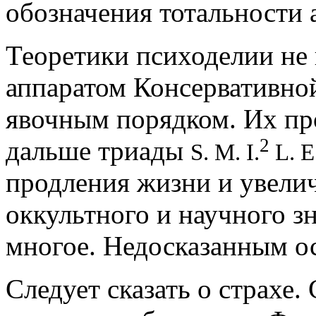
обозначения тотальности 
Теоретики психоделии не
аппаратом Консервативно
явочным порядком. Их пр
2
дальше триады
S. M. I.
L. E
продления жизни и увели
оккультного и научного з
многое. Недосказанным ос
Следует сказать о страхе.