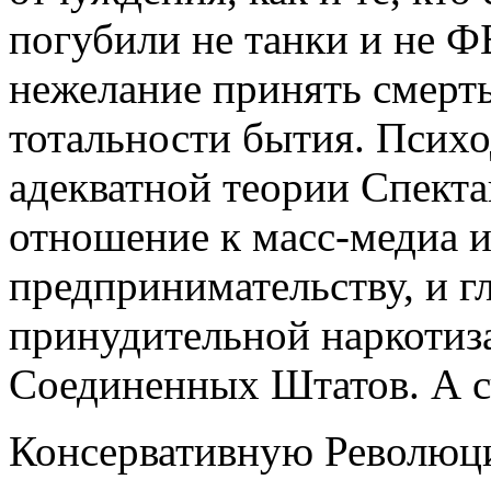
погубили не танки и не Ф
нежелание принять смерть
тотальности бытия. Псих
адекватной теории Спекта
отношение к масс-медиа 
предпринимательству, и г
принудительной наркотиз
Соединенных Штатов. А сч
Консервативную Революци