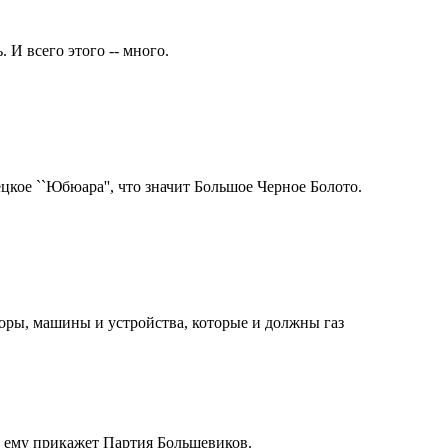
 И всего этого -- много.
цкое ``Юбюара'', что значит Большое Черное Болото.
иборы, машины и устройства, которые и должны газ
а ему прикажет Партия Большевиков.