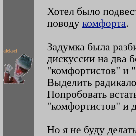
Хотел было подвес
поводу
комфорта
.
Задумка была разб
aleksei
дискуссии на два 
"комфортистов" и 
Выделить радикалов
Попробовать встать
"комфортистов" и д
Но я не буду делат