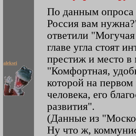
По данным опроса
Россия вам нужна?
ответили "Могучая 
главе угла стоят ин
престиж и место в 
aleksei
"Комфортная, удобн
которой на первом
человека, его благ
развития".
(Данные из "Моско
Ну что ж, коммуни