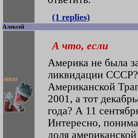
(1 replies)
Алексей
А что, если
Америка не была з
ликвидации СССР?
aleksei
Американской Траг
2001, а тот декабр
года? А 11 сентябр
Интересно, понимае
доля американской