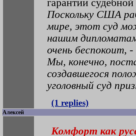
гарантии судебной
Поскольку США ра
мире, этот суд м
нашим дипломатам 
очень беспокоит
, 
Мы, конечно, пост
создавшегося пол
уголовный суд приз
(1 replies)
Алексей
Комфорт как рус