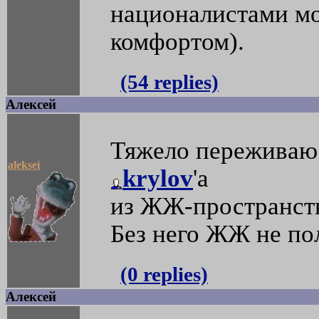
националистами мо
комфортом).
(54 replies)
Алексей
Тяжело переживаю
aleksei
krylov
'a
из ЖЖ-пространст
Без него ЖЖ не по
(0 replies)
Алексей