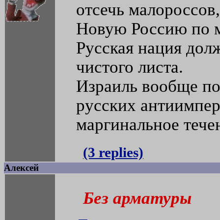
отсечь малороссов,
Новую Россию по м
Русская нация долж
чистого листа.
Израиль вообще по
русских антиимпер
маргинальное тече
(3 replies)
Алексей
Без арматуры