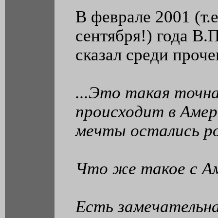
В феврале 2001 (т.е
сентября!) года В
сказал среди проче
...Это такая точн
происходит в Амер
мечты остались р
Что же такое с А
Есть замечательна