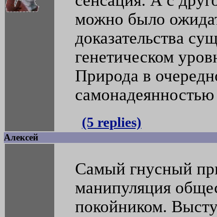
сенсация. А с друг
можно было ожидат
доказательства сущ
генетическом уров
Природа в очередн
самонадеянностью 
(5 replies)
Алексей
Самый гнусный пр
манипуляция обще
покойником. Высту