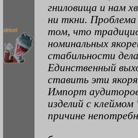
гниловища и нам хв
ни ткни. Проблема 
том, что традици
aleksei
номинальных якор
стабильности дел
Единственный выхо
ставить эти якоря,
Импорт аудиторов,
изделий с клеймом
причине непотреб