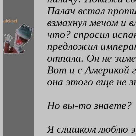
Палач встал против
взмахнул мечом и в
aleksei
что? спросил испа
предложил императ
отпала. Он не заме
Вот и с Америкой 
она этого еще не з
Но вы-то знаете?
Я слишком люблю э