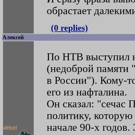
обрастает далеким
(0 replies)
Алексей
По НТВ выступил 
(недоброй памяти 
в России"). Кому-т
его из нафталина.
Он сказал: "сечас 
политику, которую 
начале 90-х годов.
aleksei