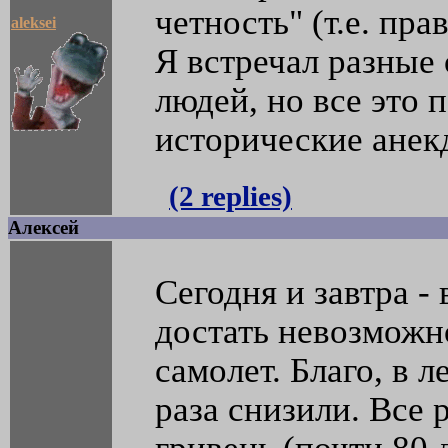
четность" (т.е. пра
aleksei
Я встречал разные
людей, но все это 
исторические анек
(2 replies)
Алексей
Сегодня и завтра -
достать невозможн
самолет. Благо, в 
раза снизили. Все 