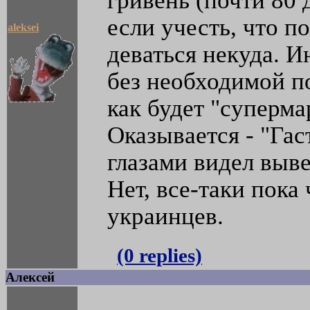
гривень (почти 80 
если учесть, что по
aleksei
деваться некуда. И
без необходимой по
как будет "суперма
Оказывается - "Га
глазами видел выве
Нет, все-таки пока
украинцев.
(0 replies)
Алексей