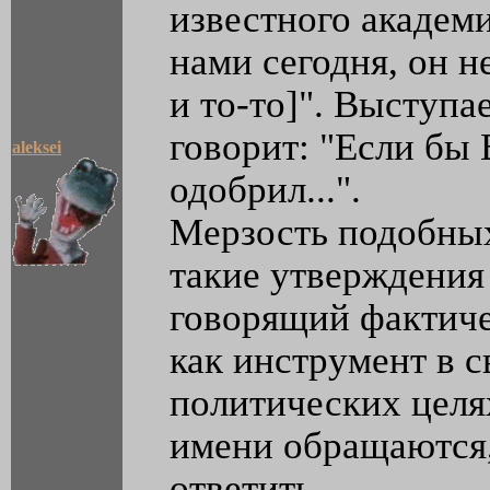
известного академик
нами сегодня, он н
и то-то]". Выступа
говорит: "Если бы
aleksei
одобрил...".
Мерзость подобных
такие утверждения
говорящий фактиче
как инструмент в с
политических целях.
имени обращаются,
ответить.