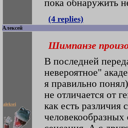
пока обнаружить не
(4 replies)
Алексей
Шимпанзе произо
В последней перед
невероятное" акад
я правильно понял)
не отличается от г
как есть различия 
aleksei
человекообразных о