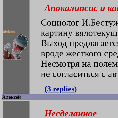
Апокалипсис и ка
Социолог И.Бесту
картину вялотекущ
aleksei
Выход предлагаетс
вроде жесткого сре
Несмотря на полем
не согласиться с а
(3 replies)
Алексей
Несделанное