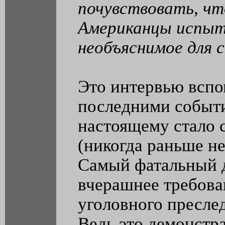
почувствовать, чт
Американцы испы
необъяснимое для 
Это интервью вспо
последними событи
настоящему стало 
(никогда раньше не
Самый фатальный 
вчерашнее требова
уголовного пресле
Ведь это демонстр