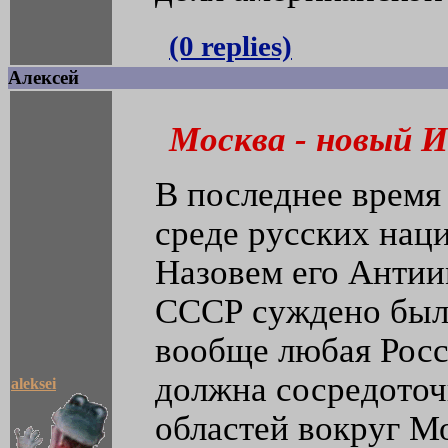
(0 replies)
Алексей
Москва - новый 
В последнее время
среде русских нац
Назовем его Антии
СССР суждено было
вообще любая Росс
должна сосредоточ
aleksei
областей вокруг М