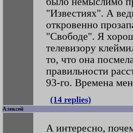
было немыслимо пр
"Известиях". А вед
откровенно прозап
"Свободе". Я хоро
телевизору клейми
то, что она посмел
правильности расс
93-го. Времена мен
(14 replies)
Алексей
А интересно, поче