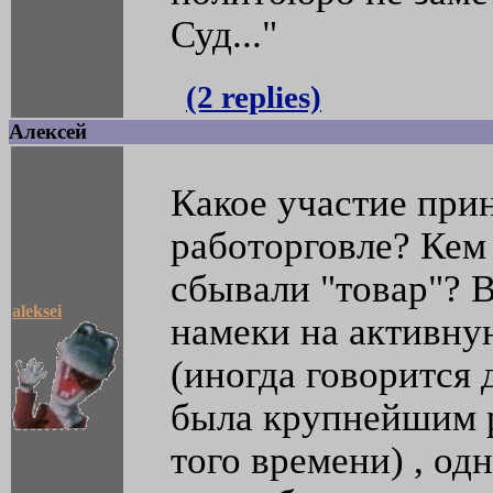
Суд..."
(2 replies)
Алексей
Какое участие при
работорговле? Кем 
сбывали "товар"? 
aleksei
намеки на активную
(иногда говорится 
была крупнейшим 
того времени) , од