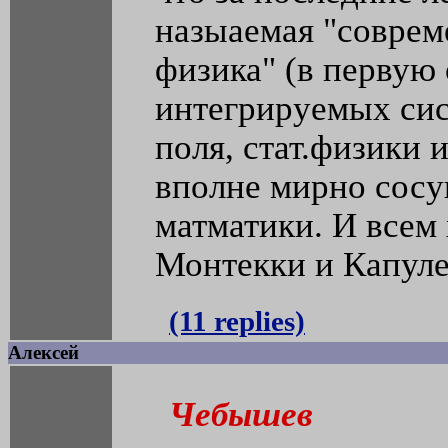
назыаемая "соврем
физика" (в первую 
интегрируемых сис
поля, стат.физики и 
вполне мирно сосу
матматики. И всем 
Монтекки и Капуле
(11 replies)
Алексей
Чебышев