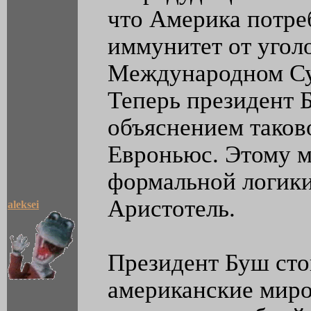
что Америка потре
иммунитет от угол
Международном Су
Теперь президент 
объяснением таков
Евроньюс. Этому 
формальной логики
Аристотель.
aleksei
Президент Буш стои
американские мир