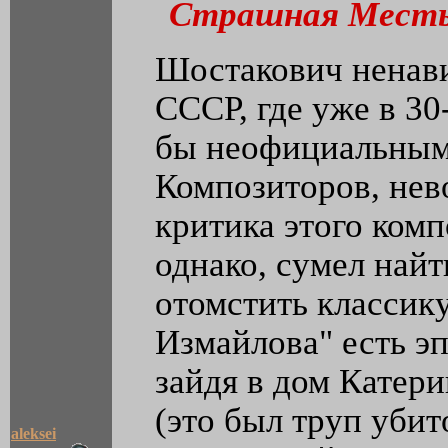
Страшная Мест
Шостакович ненави
СССР, где уже в 30
бы неофициальным
Композиторов, нев
критика этого ком
однако, сумел най
отомстить классику
Измайлова" есть э
зайдя в дом Катери
(это был труп уби
aleksei