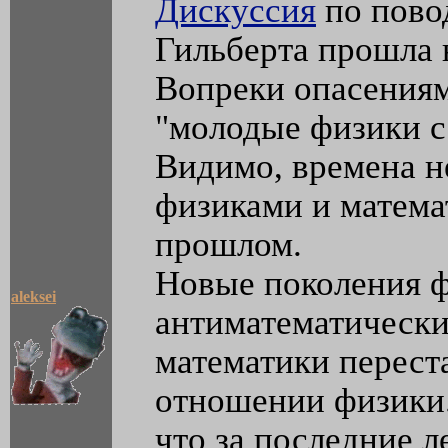
Дискуссия
по пово
Гильберта прошла 
Вопреки опасения
"молодые физики с
Видимо, времена 
физиками и матема
прошлом.
Новые поколения ф
aleksei
антиматематически
математики перест
отношении физики.
что за последние л