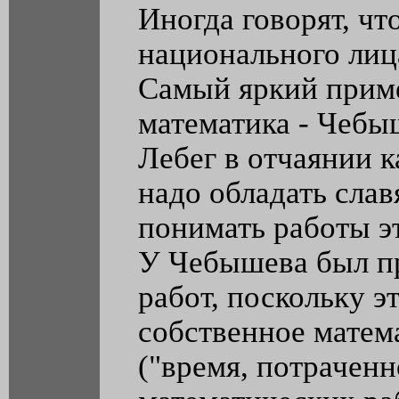
Иногда говорят, чт
национального лиц
Самый яркий приме
математика - Чебы
Лебег в отчаянии к
надо обладать сла
понимать работы эт
У Чебышева был пр
работ, поскольку э
собственное мате
("время, потраченн