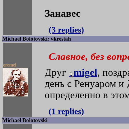
Занавес
(3 replies)
Michael Bolotovski: vkrestah
Славное, без вопр
eremei
Друг
migel
, позд
день с Ренуаром и
определенно в этом
(1 replies)
Michael Bolotovski