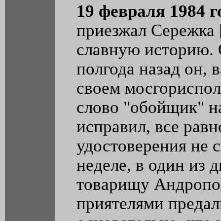
19 февраля 1984 г
приезжал Сережка [
славную историю. О
полгода назад он, 
своем мосгориспол
слово "обойщик" н
исправил, все равн
удостоверения не 
неделе, в один из 
товарищу Андропов
приятелями предал