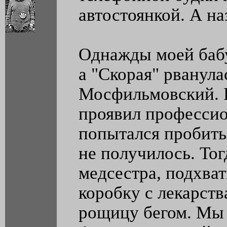
автостоянкой. А на
Однажды моей бабу
а "Скорая" рванула
Мосфильмовский. 
проявил профессио
попытался пробитьс
не получилось. Тог
медсестра, подхва
коробку с лекарств
рощицу бегом. Мы 