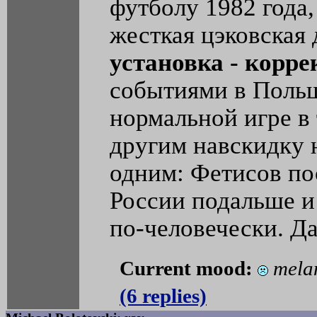
футболу 1982 года,
жесткая цэковская
установка - корре
событиями в Польш
нормальной игре в
другим навскидку н
одним: Фетисов п
России подальше и
по-человечески. Да
Current mood:
mela
(6 replies)