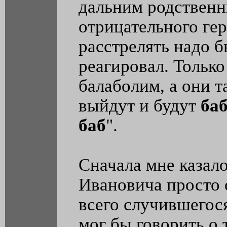
дальним родственн
отрицательного гер
расстрелять надо б
реагировал. Только
балаболим, а они 
выйдут и будут
баб
баб
".
Сначала мне казало
Ивановича просто 
всего случившегося
мог бы говорить о т