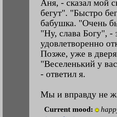
Аня, - сказал мой с
бегут". "Быстро бе
бабушка. "Очень бы
"Ну, слава Богу", -
удовлетворенно от
Позже, уже в дверя
"Веселенький у вас
- ответил я.
Мы и вправду не ж
Current mood:
happ