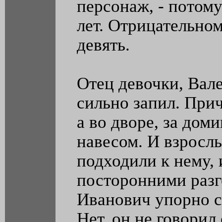
персонаж, - потому
лет. Отрицательно
девять.
Отец девочки, Вал
сильно запил. При
а во дворе, за до
навесом. И взрослы
подходили к нему, 
посторонними разг
Иванович упорно с
Нет, он не говорил