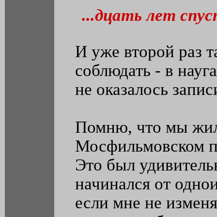
...дцать лет спу
И уже второй раз т
соблюдать - в науг
не оказалось запис
Помню, что мы жил
Мосфильмовском пе
Это был удивитель
начинался от одно
если мне не изменя