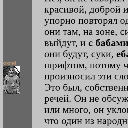
красивой, доброй 
упорно повторял од
они там, на зоне, 
выйдут, и
с бабами
они будут, суки,
еб
шрифтом, потому ч
eremei
произносил эти сл
Это был, собствен
речей. Он не обсу
или много, он укло
что один из народ