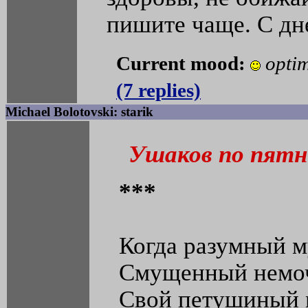
пишите чаще. С дн
Current mood:
optim
(7 replies)
Michael Bolotovski: starik
Ушаков по пятн
***
Когда разумный 
Смущенный немоч
Свой петушиный 