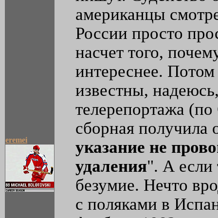
американцы смотре
России просто прос
насчет того, почем
интереснее. Потом 
известны, надеюсь
телерепортажа (по
сборная получила 
eremei
указание не пров
удаления
". А если
безумие. Нечто вро
с поляками в Испа