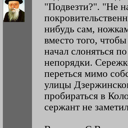
"Подвезти?". "Не н
покровительственно
нибудь сам, ножкам
вместо того, чтобы 
начал слоняться по
непорядки. Сереж
переться мимо собс
улицы Дзержинског
пробираться в Коло
сержант не заметил