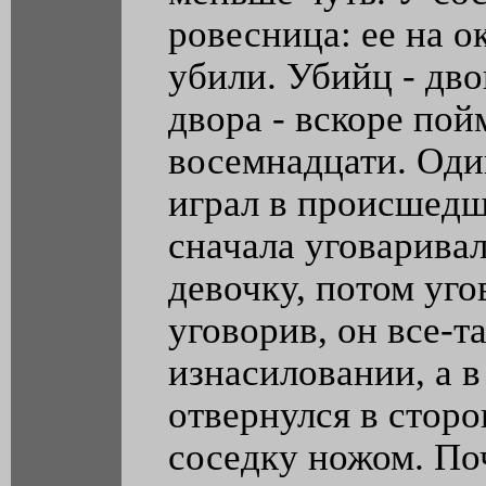
ровесница: ее на о
убили. Убийц - дво
двора - вскоре пой
восемнадцати. Один
играл в происшедш
сначала уговарива
девочку, потом уго
уговорив, он все-т
изнасиловании, а в 
отвернулся в сторо
соседку ножом. П