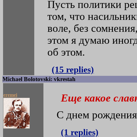
Пусть политики ре
том, что насильник
воле, без сомнени
этом я думаю иног
об этом.
(15 replies)
Michael Bolotovski: vkrestah
Еще какое слав
eremei
С днем рождени
(1 replies)