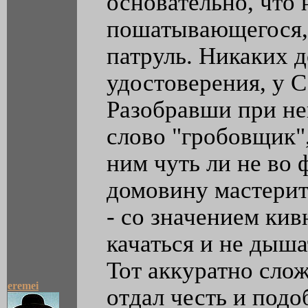
основательно, что 
пошатывающегося,
патруль. Никаких 
удостоверения, у С
Разобравши при не
слово "гробовщик"
ним чуть ли не во ф
домовину мастерить
- со значением кивн
качаться и не дыша
Тот аккуратно слож
eremei
отдал честь и подо