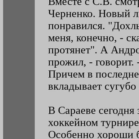
Вместе с С.В. смот
Черненко. Новый л
понравился. "Дохлы
меня, конечно, - ск
протянет". А Андр
прожил, - говорит.
Причем в последне
вкладывает сугубо
В Сараеве сегодня
хоккейном турнире
Особенно хороши 