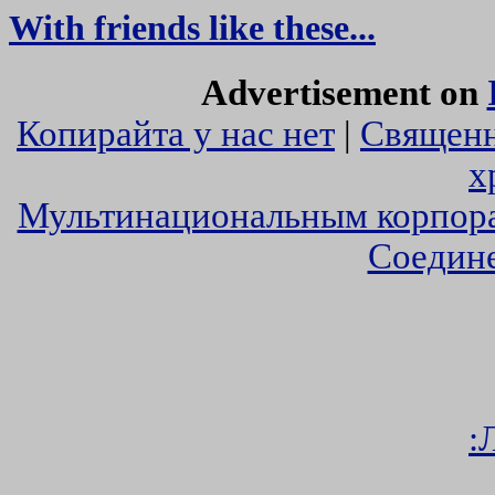
With friends like these...
Advertisement on
Копирайта у нас нет
|
Священ
х
Мультинациональным корпора
Соедин
: