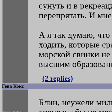
сунуть и в рекреа
перепрятать. И мне
А я так думаю, что
ходить, которые ср
морской свинки не 
высшим образовани
(2 replies)
Гена Кокс
Блин, неужели мил