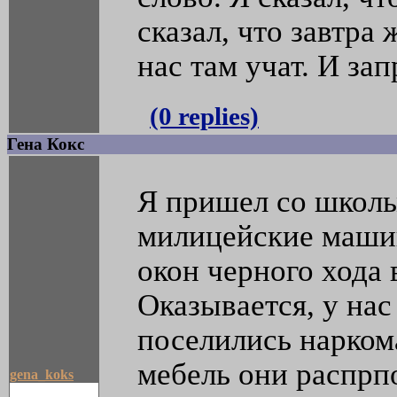
сказал, что завтра
нас там учат. И зап
(0 replies)
Гена Кокс
Я пришел со школы,
милицейские машин
окон черного хода 
Оказывается, у нас
поселились нарком
мебель они распрп
gena_koks