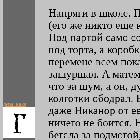
Напряги в школе. 
(его же никто еще 
Под партой само со
под торта, а коробк
перемене всем пока
зашуршал. А матема
что за шум, а он, д
колготки ободрал. Е
gena_koks
даже Никанор от ее
ничего не боится. 
бегала за подмогой,