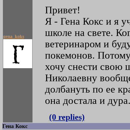
Привет!
Я - Гена Кокс и я 
школе на свете. Ког
gena_koks
ветеринаром и буду
покемонов. Потому
хочу снести свою 
Николаевну вообще
долбануть по ее к
она достала и дура
(0 replies)
Гена Кокс