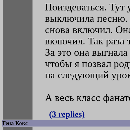
Поиздеваться. Тут 
выключила песню. О
снова включил. Она
включил. Так раза 
За это она выгнала 
чтобы я позвал род
на следующий урок
А весь класс фанат
(3 replies)
Гена Кокс