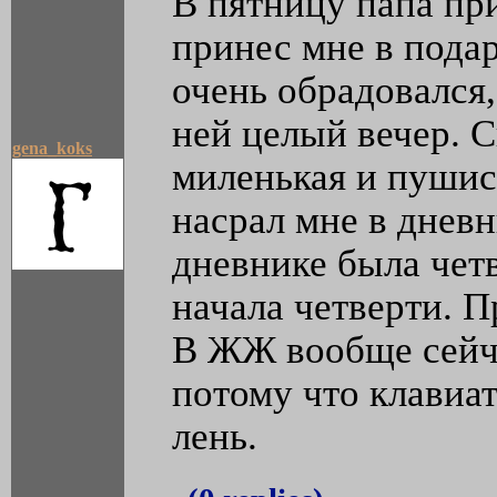
В пятницу папа пр
принес мне в пода
очень обрадовался,
ней целый вечер. С
gena_koks
миленькая и пушист
насрал мне в дневн
дневнике была четв
начала четверти. П
В ЖЖ вообще сейч
потому что клавиат
лень.