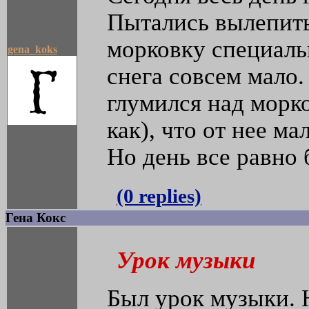
Пытались вылепить
морковку специаль
gena_koks
снега совсем мало
глумился над морко
как), что от нее ма
Но день все равно
(0 replies)
Гена Кокс
Урок музыки
Был урок музыки. 