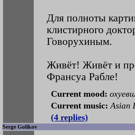
Для полноты карти
клистирного доктор
Говорухиным.
Живёт! Живёт и пр
Франсуа Рабле!
Current mood:
охуев
Current music:
Asian 
(4 replies)
Serge Golikov