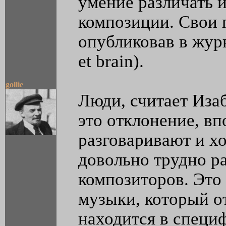
умение различать 
композиции. Свои 
опубликовав в жур
et brain).
gollie
Люди, считает Иза
это отклонение, в
разговаривают и х
довольно трудно р
композиторов. Это 
музыки, который от
находится в специ