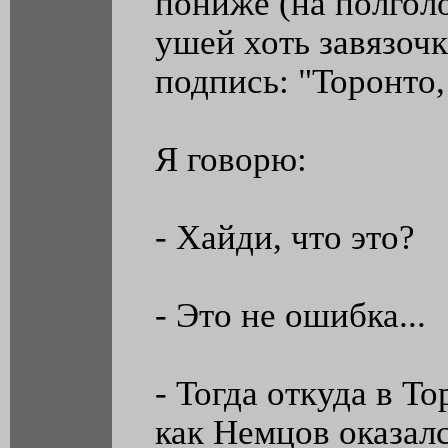
пониже (на полгол
ушей хоть завязоч
подпись: "Торонто,
Я говорю:
- Хайди, что это?
- Это не ошибка...
- Тогда откуда в Т
как Немцов оказал