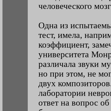
человеческого мозг
Одна из испытаемы
тест, имела, напр
коэффициент, заме
университета Монр
различала звуки м
но при этом, не мо
двух композиторов
лаборатории невро
ответ на вопрос о