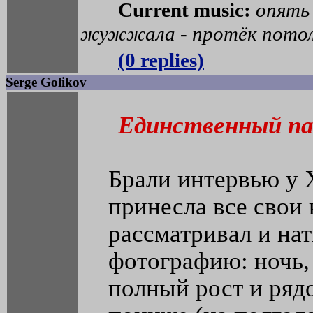
Current music:
опять
жужжала - протёк пото
(0 replies)
Serge Golikov
Единственный па
Брали интервью у 
принесла все свои 
рассматривал и на
фотографию: ночь,
полный рост и ряд