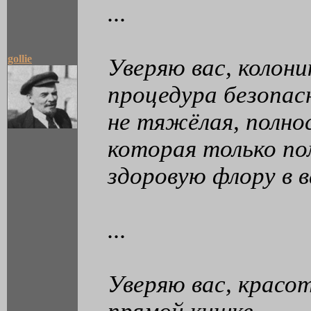
...
gollie
Уверяю вас, колони
процедура безопас
не тяжёлая, полно
которая только п
здоровую флору в 
...
Уверяю вас, красот