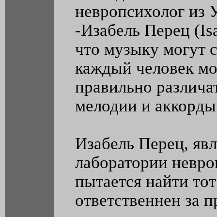
невропсихолог из 
-Изабель Перец (Isa
что музыку могут 
каждый человек мо
правильно различа
мелодии и аккорды
Изабель Перец, яв
лаборатории невроп
пытается найти тот
ответственнен за п