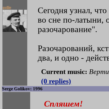
gollie
Сегодня узнал, чт
во сне по-латыни,
разочарование".
Разочарований, кст
два, и одно - дейс
Current music:
Верти
(0 replies)
Serge Golikov: 1996
Спляшем!