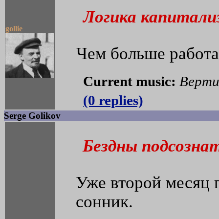
Логика капитали
gollie
Чем больше работа
Current music:
Верти
(0 replies)
Serge Golikov
Бездны подсозна
Уже второй месяц 
сонник.