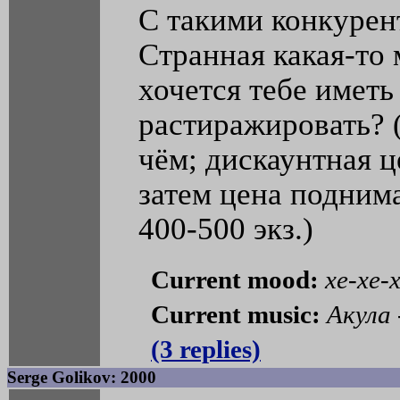
С такими конкурен
Странная какая-то
хочется тебе иметь
растиражировать? 
чём; дискаунтная ц
затем цена подним
400-500 экз.)
Current mood:
хе-хе-
Current music:
Акула
(3 replies)
Serge Golikov: 2000