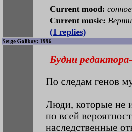
Current mood:
сонное
Current music:
Вертин
(1 replies)
Serge Golikov: 1996
Будни редактора
По следам генов м
Люди, которые не 
по всей вероятнос
наследственные от