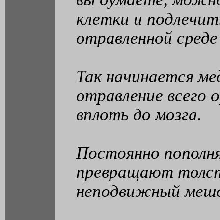
клетки и подлечит
отравленной среде
Так начинается ме
отравление всего 
вплоть до мозга.
Постоянно пополня
превращают толст
неподвижный мешок