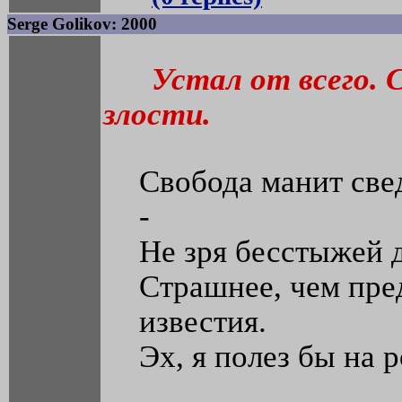
Serge Golikov: 2000
Устал от всего.
злости.
Свобода манит све
-
Не зря бесстыжей 
Страшнее, чем пре
известия.
Эх, я полез бы на 