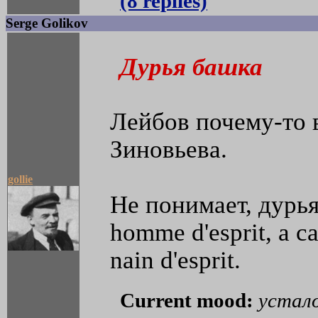
(8 replies)
Serge Golikov
Дурья башка
Лейбов почему-то в
Зиновьева.
gollie
Не понимает, дурья
homme d'esprit, а 
nain d'esprit.
Current mood:
устал