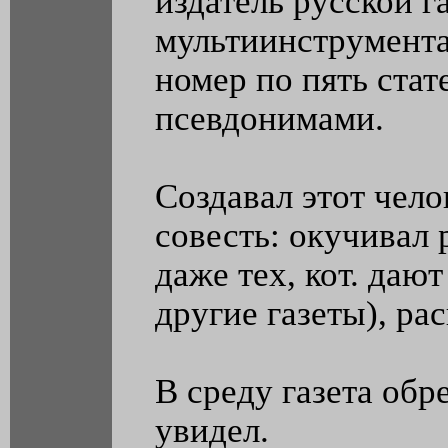
издатель русской г
мультиинструмента
номер по пять ста
псевдонимами.
Создавал этот челов
совесть: окучивал
даже тех, кот. даю
другие газеты), ра
В среду газета обре
увидел.