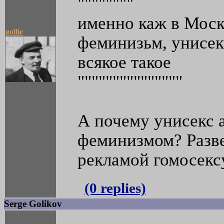
""""""""
именно каж в Моск
gollie
феминизьм, унисек
всякое такое
"""""""""""""""
А почему унисекс 
феминизмом? Разве
рекламой гомосекс
(0 replies)
Serge Golikov