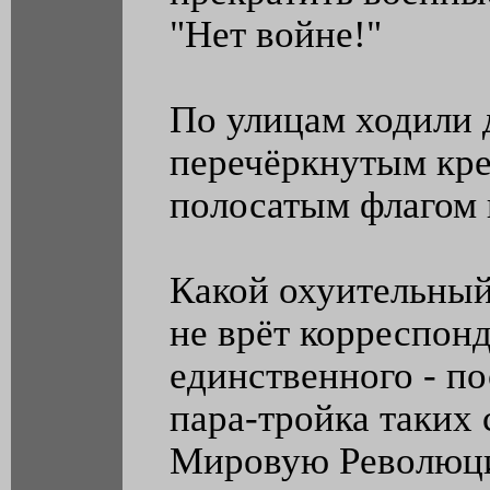
"Нет войне!"
По улицам ходили
перечёркнутым кре
полосатым флагом 
Какой охуительный 
не врёт корреспонд
единственного - по
пара-тройка таких
Мировую Революц