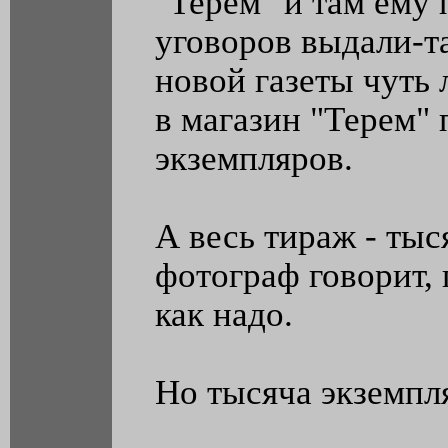
"Терем" и там ему 
уговоров выдали-та
новой газеты чуть 
в магазин "Терем" 
экземпляров.
А весь тираж - тыс
фотограф говорит, г
как надо.
Но тысяча экземпл