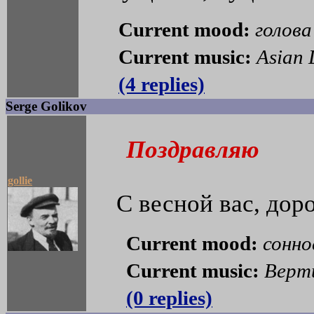
Current mood:
голов
Current music:
Asian 
(4 replies)
Serge Golikov
Поздравляю
gollie
С весной вас, дор
Current mood:
сонно
Current music:
Верти
(0 replies)