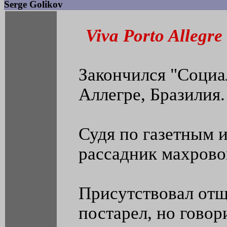
Serge Golikov
Viva Porto Allegre
Закончился "Социа
Аллегре, Бразилия.
Судя по газетным 
рассадник махрово
Присутствовал отщ
постарел, но говор