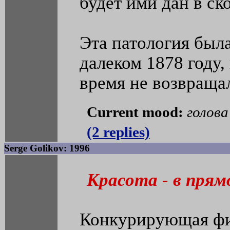
будет ими дан в ск
Эта патология был
далеком 1878 году,
время не возвраща
Current mood:
голова
(2 replies)
Serge Golikov: 1996
Красота - в прям
Конкурирующая фи