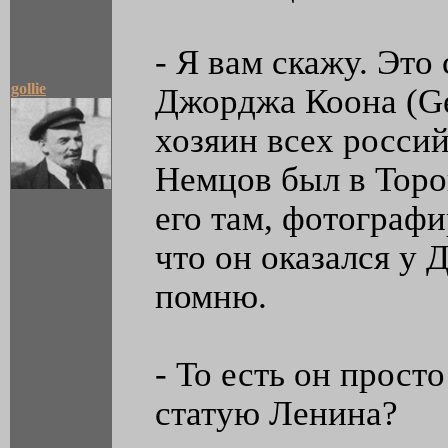
- Я вам скажу. Это
gollie
Джорджа Коона (Ge
хозяин всех росси
Немцов был в Торон
его там, фотографи
что он оказался у 
помню.
- То есть он прост
статую Ленина?