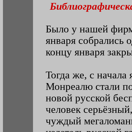
Библиографическ
Было у нашей фирм
января собрались о
концу января закр
Тогда же, с начала 
Монреалю стали по
новой русской бесп
человек серьёзный,
чуждый мегаломан