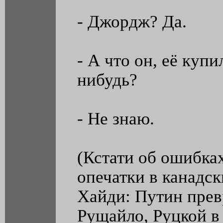
- Джордж? Да.
- А что он, её купи
нибудь?
- Не знаю.
(Кстати об ошибка
опечатки в канадс
Хайди: Путин прев
Рущайло, Руцкой в