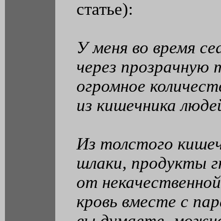
статье):
У меня во время с
через прозрачную 
огромное количест
из кишечника люде
Из толстого кишеч
шлаки, продукты г
от некачественной
кровь вместе с па
вы думаете, можн