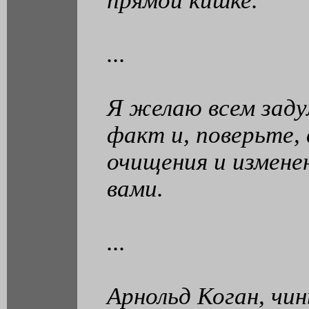
прямой кишке.
...
Я желаю всем заду
факт и, поверьте, 
очищения и изменен
вами.
...
Арнольд Коган, чин