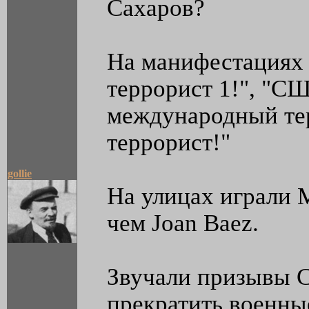
Сахаров?
На манифестациях 
террорист 1!", "СШ
международный тер
террорист!"
gollie
На улицах играли M
чем Joan Baez.
Звучали призывы 
прекратить военны