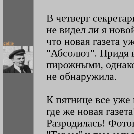
В четверг секрета
не видел ли я новой
что новая газета у
gollie
"Абсолют". Придя 
пирожными, однако
не обнаружила.
К пятнице все уже 
где же новая газета
Разродилась! Фото