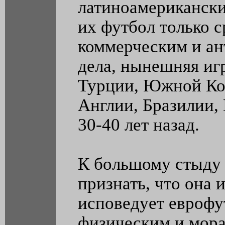
латиноамериканских
их футбол только с
коммерческим и а
дела, нынешняя иг
Турции, Южной Кор
Англии, Бразилии, 
30-40 лет назад.
К большому стыду 
признать, что она 
исповедует еврофу
физическим и мора