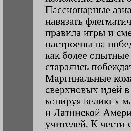
Пассионарные азиа
навязать флегмати
правила игры и см
настроены на побе
как более опытные
старались побежда
Маргинальные кома
сверхновых идей в
копируя великих м
и Латинской Амери
учителей. К чести 