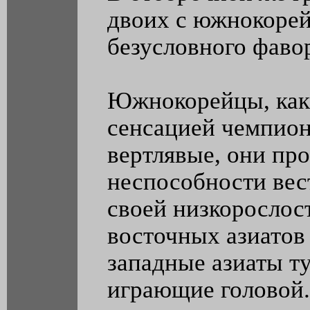
двоих с южнокоре
безусловного фаво
Южнокорейцы, как 
сенсацией чемпион
вертлявые, они пр
неспособности вес
своей низкорослос
восточных азиатов
западные азиаты ту
играющие головой.