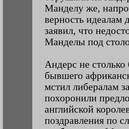
Манделу же, напро
верность идеалам 
заявил, что недос
Манделы под столо
Андерс не столько
бывшего африканск
мстил либералам за
похоронили предло
английской короле
поздравления по с