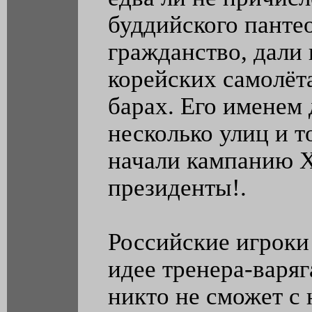
буддийского панте
гражданство, дали 
корейских самолёта
барах. Его именем
несколько улиц и то
начали кампанию Х
президенты!.
Российские игроки
идее тренера-варяг
никто не сможет с 