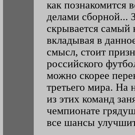
как познакомится 
делами сборной... 
скрывается самый 
вкладывая в данно
смысл, стоит призн
российского футбол
можно скорее пере
третьего мира. На
из этих команд зан
чемпионате гряду
все шансы улучшить