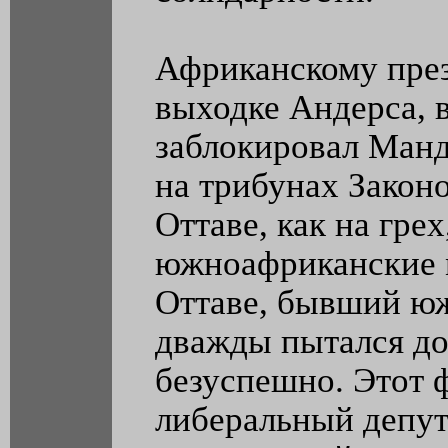
Африканскому пре
выходке Андерса, в
заблокировал Манд
на трибунах Закон
Оттаве, как на гре
южноафриканские 
Оттаве, бывший ю
дважды пытался до
безуспешно. Этот ф
либеральный депут