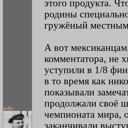
этого продукта. Чт
родины специально
гружёный местным
А вот мексиканцам
комментатора, не х
уступили в 1/8 фи
в то время как ни
показывали замеча
продолжали своё ш
gollie
чемпионата мира,
заканчивали высту