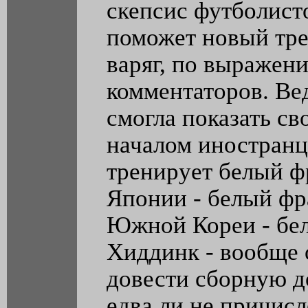
скепсис футболист
поможет новый трен
варяг, по выражен
комментаторов. Ве
смогла показать св
началом иностранц
тренирует белый ф
Японии - белый фр
Южной Кореи - бел
Хиддинк - вообще 
довести сборную д
едва ли не причисл