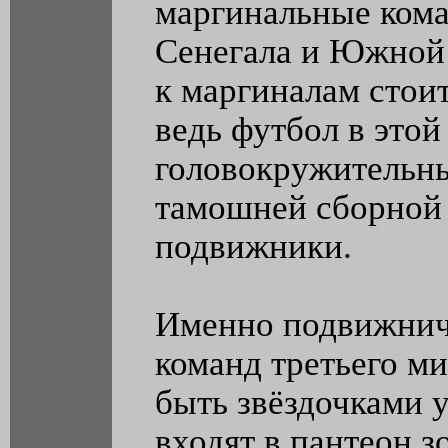
маргинальные кома
Сенегала и Южной 
к маргиналам стои
ведь футбол в этой
головокружительны
тамошней сборной 
подвижники.
Именно подвижниче
команд третьего ми
быть звёздочками у
входят в пантеон 