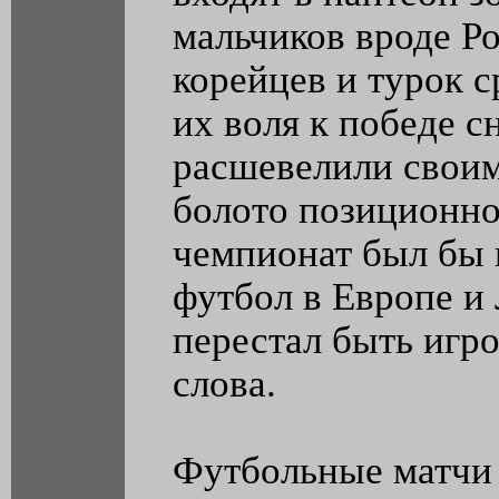
мальчиков вроде Р
корейцев и турок с
их воля к победе 
расшевелили свои
болото позиционно
чемпионат был бы в
футбол в Европе и
перестал быть игр
слова.
Футбольные матчи 