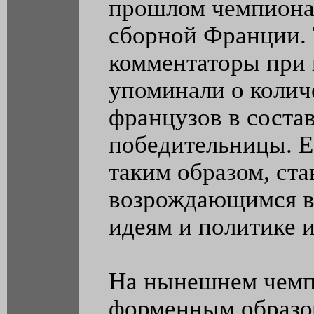
прошлом чемпионат
сборной Франции. 
комментаторы при 
упоминали о колич
французов в соста
победительницы. Е
таким образом, ста
возрождающимся в
идеям и политике 
На нынешнем чемп
форменным образом