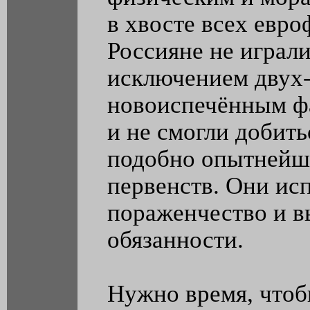
в хвосте всех евр
Россияне не играли
исключением двух-
новоиспечённым фа
и не смогли добить
подобно опытнейш
первенств. Они ис
пораженчество и в
обязанности.
Нужно время, чтоб