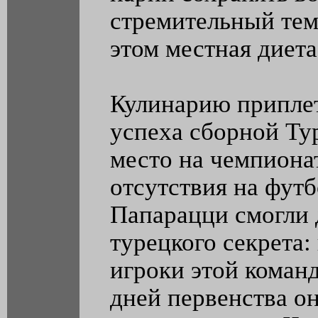
стремительный тем
этом местная диета
Кулинарию приплет
успеха сборной Тур
место на чемпиона
отсутствия на фут
Папарацци смогли 
турецкого секрета:
игроки этой команд
дней первенства о