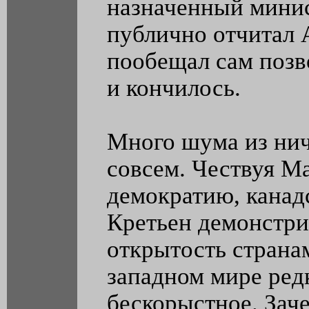
назначенный мини
публично отчитал А
пообещал сам позв
и кончилось.
Много шума из нич
совсем. Чествуя Ма
демократию, канад
Кретьен демонстр
открытость страна
западном мире ред
бескорыстное. Зач