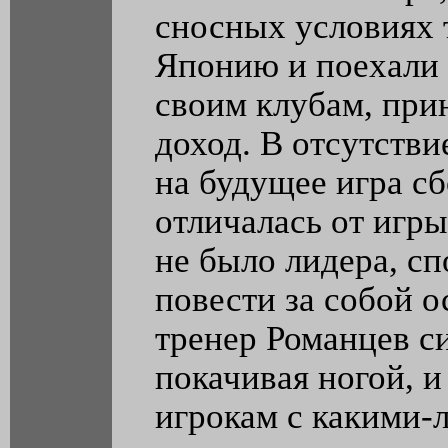
сносных условиях 
Японию и поехали 
своим клубам, пр
доход. В отсутстви
на будущее игра с
отличалась от игры
не было лидера, с
повести за собой 
тренер Романцев си
покачивая ногой, и
игрокам с какими-