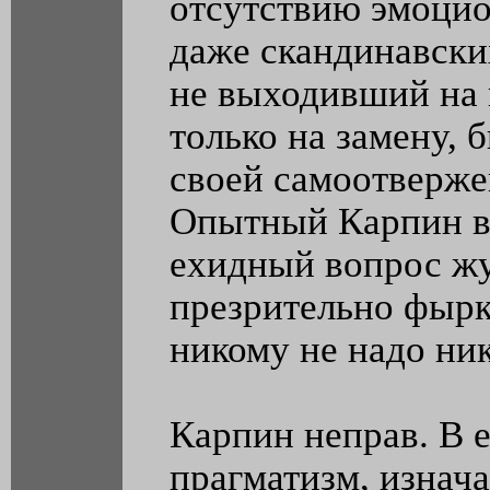
отсутствию эмоцио
даже скандинавски
не выходивший на п
только на замену, 
своей самоотверже
Опытный Карпин в
ехидный вопрос жу
презрительно фырк
никому не надо ник
Карпин неправ. В е
прагматизм, изнач