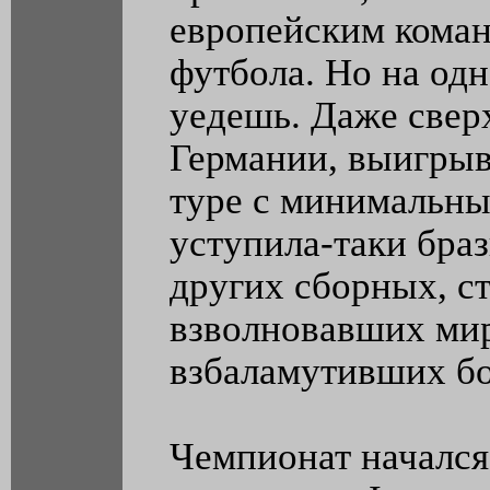
европейским коман
футбола. Но на одн
уедешь. Даже свер
Германии, выигрыв
туре с минимальны
уступила-таки браз
других сборных, с
взволновавших мир
взбаламутивших бо
Чемпионат начался