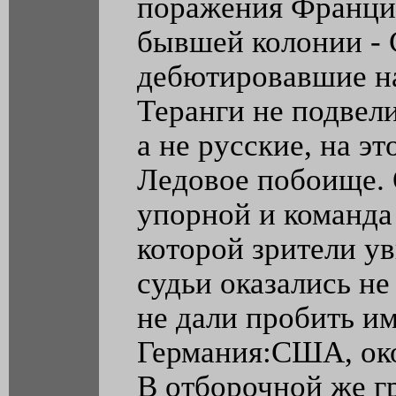
поражения Франци
бывшей колонии - 
дебютировавшие н
Теранги не подвели
а не русские, на э
Ледовое побоище. 
упорной и команд
которой зрители у
судьи оказались не
не дали пробить и
Германия:США, око
В отборочной же 