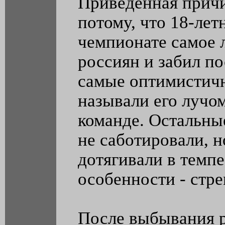
Приведённая причи
потому, что 18-ле
чемпионате самое 
россиян и забил п
самые оптимистичн
называли его лучом
команде. Остальные
не саботировали, н
дотягивали в темпе
особенности - стр
После выбывания 