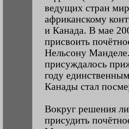
ведущих стран мир
африканскому конт
и Канада. В мае 2
присвоить почётно
Нельсону Манделе.
присуждалось приж
году единственны
Канады стал посме
Вокруг решения ли
присудить почётно