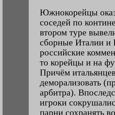
Южнокорейцы оказ
соседей по контине
втором туре вывели
сборные Италии и 
российские коммен
то корейцы и на фу
Причём итальянцев
деморализовать (п
арбитра). Впослед
игроки сокрушались
парни сохранять во