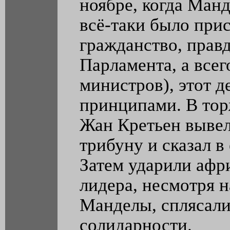
ноябре, когда Ман
всё-таки было при
гражданство, правд
Парламента, а всег
министров), этот д
принципами. В то
Жан Кретьен вывел
трибуну и сказал в
Затем ударили афр
лидера, несмотря н
Манделы, сплясали
солидарности.