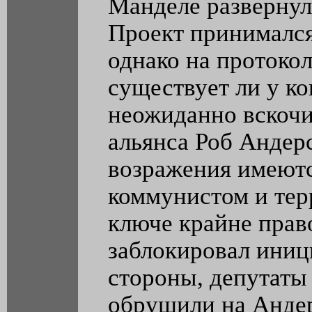
Манделе развернул
Проект принимался
однако на протоко
существует ли у ко
неожиданно вскочи
альянса Роб Андерс
возражения имеютс
коммунистом и тер
ключе крайне прав
заблокировал иниц
стороны, депутаты
обрушили на Андер