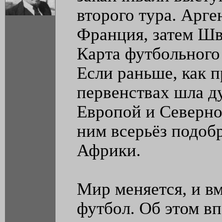
второго тура. Арге
Франция, затем Шве
Карта футбольного
Если раньше, как 
первенствах шла д
Европой и Северно
ним всерьёз подоб
Африки.
Мир меняется, и вм
футбол. Об этом в