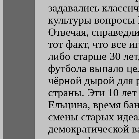
задавались класси
культуры вопросы К
Отвечая, справедл
тот факт, что все 
либо старше 30 лет
футбола выпало цел
чёрной дырой для 
страны. Эти 10 лет
Ельцина, время ба
смены старых идеа
демократической в