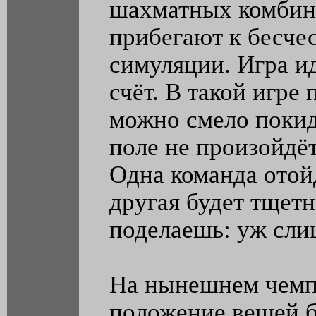
шахматных комбин
прибегают к бесче
симуляции. Игра ид
счёт. В такой игре 
можно смело покид
поле не произойдё
Одна команда отойд
другая будет тщет
поделаешь: уж сли
На нынешнем чемп
положение вещей 