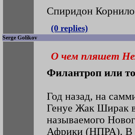
Спиридон Корнило
(0 replies)
Serge Golikov
О чем пляшет Не
Филантроп или то
Год назад, на сам
Генуе Жак Ширак в
называемого Новог
Африки (НПРА). В 