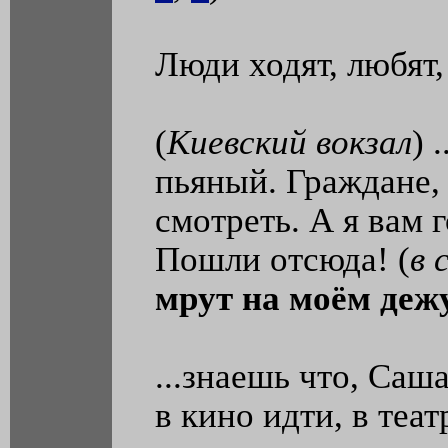
Люди ходят, любят,
(
Киевский вокзал
) 
пьяный. Граждане, 
смотреть. А я вам 
Пошли отсюда! (
в 
мрут на моём деж
...знаешь что, Саша
в кино идти, в теат