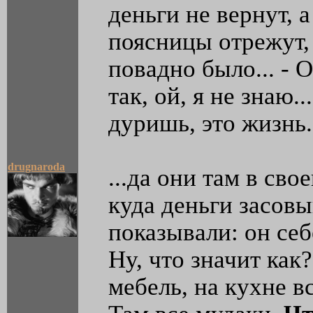
деньги не вернут, 
поясницы отрежут, 
повадно было... - 
так, ой, я не знаю..
дуришь, это жизнь.
drugnaroda
...да они там в св
куда деньги засовы
показывали: он себ
Ну, что значит как
мебель, на кухне в