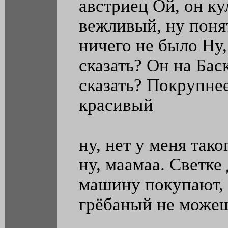
австриец Ой, он ку
вежливый, ну понят
ничего не было Ну, 
сказать? Он на Бас
сказать? Покрупнее
красивый
ну, нет у меня так
ну, маамаа. Светке
машину покупают, 
грёбаный не можеш