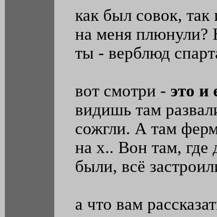
как был совок, так
на меня плюнули? 
ты - верблюд спар
вот смотри -
это и
видишь там развал
сожгли. А там ферм
на х.. Вон там, где
были, всё застрои
а что вам рассказа