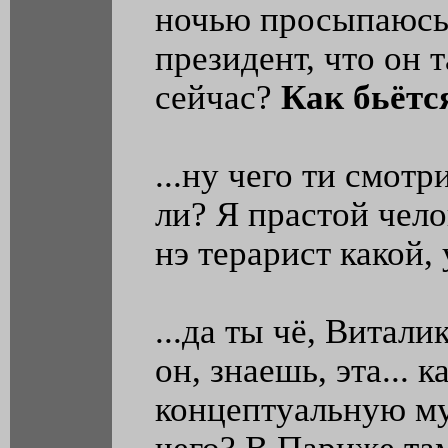
ночью просыпаюсь 
президент, что он 
сейчас?
Как бьётся
...ну чего ти смот
ли? Я прастой чело
нэ терарист какой, 
...да ты чё, Витал
он, знаешь, эта... ка
концептуальную муз