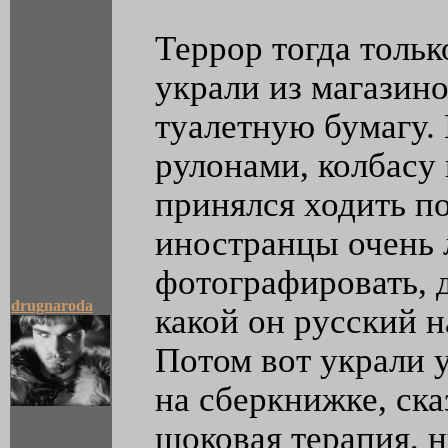
Террор тогда тольк
украли из магазино
туалетную бумагу. 
рулонами, колбасу 
принялся ходить п
иностранцы очень 
фотографировать, д
drugnaroda
какой он русский на
Потом вот украли у
на сберкнижке, сказ
шоковая терапия, н