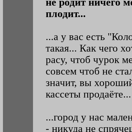
не родит ничего м
плодит...
...а у вас есть "Кол
такая... Как чего хо
расу, чтоб чурок м
совсем чтоб не стал
значит, вы хороший
кассеты продаёте...
...город у нас мале
- никуда не спрячеш