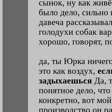
сынок, ну как живё
было дело, сильно
давеча рассказывал
голодухи собак вар
хорошо, говорят, п
да, ты Юрка ничег
это как воздух,
есл
задыхаешься
Да, 
понятное дело, что
конкретно, вот мой
производство он р