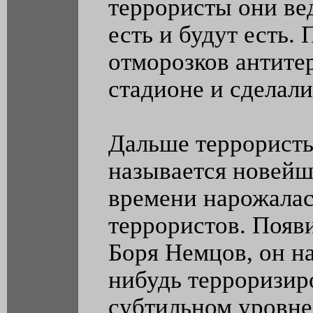
террористы они ве
есть и будут есть.
отморозков антите
стадионе и сделал
Дальше террористы
называется новейш
времени нарожалас
террористов. Появ
Боря Немцов, он на
нибудь терроризиро
субтильном уровне,