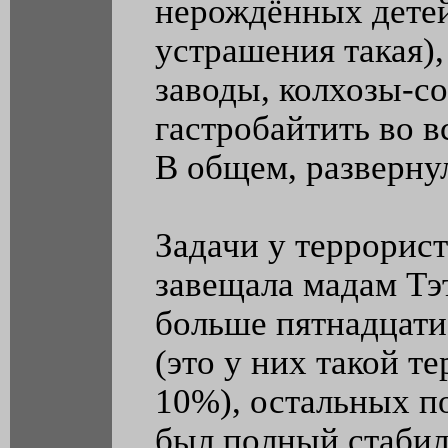
нерождённых детей 
устрашения такая),
заводы, колхозы-с
гастробайтить во в
В общем, разверну
Задачи у террорист
завещала мадам Тэт
больше пятнадцати
(это у них такой т
10%), остальных по
был полный стабил