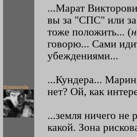
...Марат Викторови
вы за "СПС" или з
тоже положить... (
н
говорю... Сами иди
убеждениями...
...Кундера... Мари
drugnaroda
нет? Ой, как интере
...земля ничего не 
какой. Зона рисков