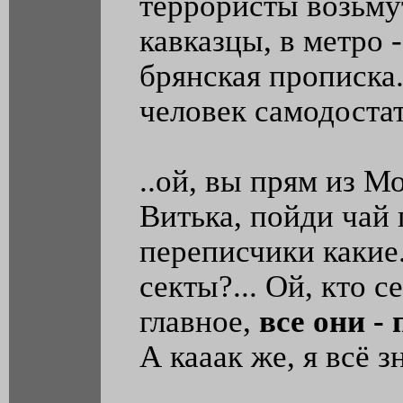
террористы возьмут
кавказцы, в метро 
брянская прописка.
человек самодостат
..ой, вы прям из Мо
Витька, пойди чай 
переписчики какие..
секты?... Ой, кто с
главное,
все они -
А кааак же, я всё з