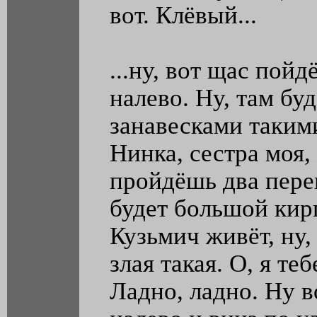
вот. Клёвый...
...ну, вот щас пой
налево. Ну, там буд
занавесками такими
Нинка, сестра моя,
пройдёшь два перек
будет большой кир
Кузьмич живёт, ну,
злая такая. О, я те
Ладно, ладно. Ну во