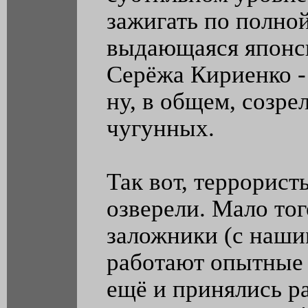
зажигать по полно
выдающаяся японск
Серёжа Кириенко -
ну, в общем, созре
чугунных.
Так вот, террорист
озверели. Мало тог
заложники (с наши
работают опытные 
ещё и принялись р