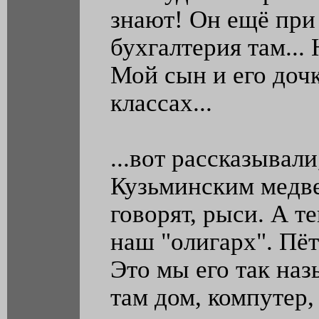
знают! Он ещё при
бухгалтерия там...
Мой сын и его доч
классах...
...вот рассказывали
Кузьминским медве
говорят, рыси. А т
наш "олигарх". Пёт
Это мы его так наз
там дом, компутер, 