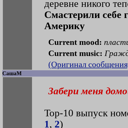
деревне никого теп
Смастерили себе 
Америку
Current mood:
пласт
Current music:
Гражд
(Оригинал сообщения
СашаМ
Забери меня домо
Тор-10 выпуск ном
1
,
2
)