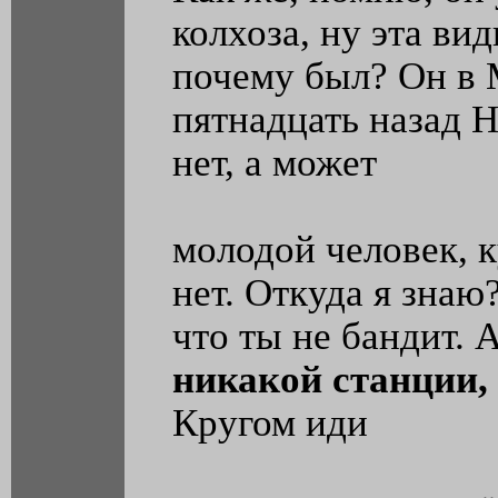
колхоза, ну эта ви
почему был? Он в 
пятнадцать назад 
нет, а может
молодой человек, к
нет. Откуда я знаю
что ты не бандит. 
никакой станции, 
Кругом иди