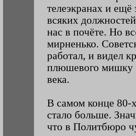
телеэкранах и ещё
всяких должностей
нас в почёте. Но в
мирненько. Советск
работал, и видел к
плюшевого мишку 
века.
В самом конце 80-х
стало больше. Знач
что в Политбюро чу