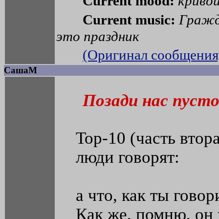
Current mood:
криво
Current music:
Гражд
это праздник
(Оригинал сообщения
СашаМ
Позади нас пусто
Тор-10 (часть втор
люди говорят:
а что, как ты гов
Как же, помню, он 