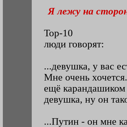
Я лежу на сторон
Тор-10
люди говорят:
...девушка, у вас е
Мне очень хочется.
ещё карандашиком 
девушка, ну он тако
...Путин - он мне 