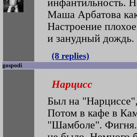
инфантильность. Не
Маша Арбатова как
Настроение плохое,
и занудный дождь.
(8 replies)
gospodi
Нарцисс
Был на "Нарциссе"
Потом в кафе в Ка
"Шамболе". Фигня.
не было. Немного 