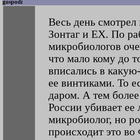
gospodi
Весь день смотрел 
Зонтаг и ЕХ. По ра
микробиологов оче
что мало кому до 
вписались в какую-
ее винтиками. То е
даром. А тем более
России убивает ее 
микробиолог, но ро
происходит это во 