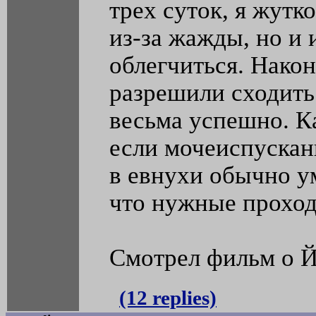
трех суток, я жутк
из-за жажды, но и 
облегчиться. Након
разрешили сходить 
весьма успешно. К
если мочеиспускани
в евнухи обычно ум
что нужные проход
Смотрел фильм о Й
(12 replies)