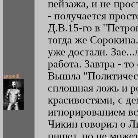
пейзажа, и не прост
- получается прост
Д.В.15-го в "Петро
тогда же Сорокина
уже достали. Зае...л
работа. Завтра - то 
Вышла "Политичес
gospodi
сплошная ложь и ро
красивостями, с д
игнорированием все
Чикин говорил о Л
пишет, но не може