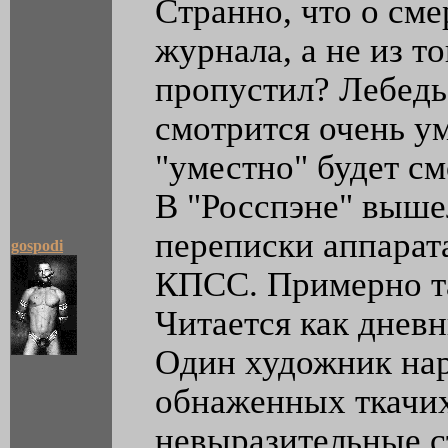
Странно, что о сме
журнала, а не из т
пропустил? Лебедь
смотрится очень ум
"уместно" будет см
В "Росспэне" выше
переписки аппарат
gospodi
КПСС. Примерно та
Читается как дневн
Один художник на
обнаженных ткачих
невыразительные ст