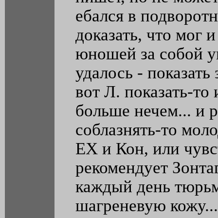
ебался в подворотн
доказать, что мог 
юношей за собой у
удалось - показать 
вот Л. показать-то 
больше нечем... и 
соблазнять-то мол
ЕХ и Кон, или чувс
рекомендует Зонтаг
каждый день тюрьм
шагреневую кожу...