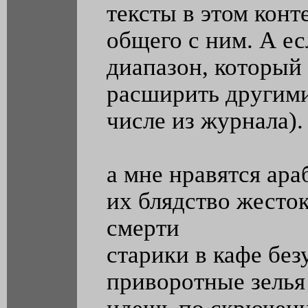
тексты в этом конт
общего с ним. А ес
диапазон, который 
расширить другими
числе из журнала).
а мне нравятся ара
их блядство жесто
смерти
старики в кафе бе
приворотные зелья