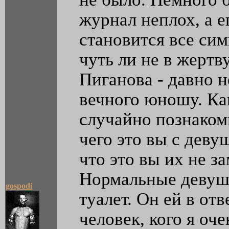
журнал неплох, а е
становится все си
чуть ли не в жертв
Пиганова - давно н
вечного юношу. Как
случайно познакоми
чего это вы с деву
что это вы их не за
Нормальные девушк
gospodi
туалет. Он ей в отв
человек, кого я оче