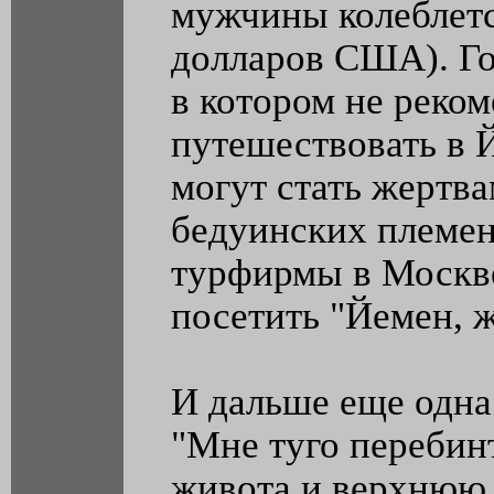
мужчины колеблетс
долларов США). Го
в котором не реко
путешествовать в 
могут стать жертв
бедуинских племен
турфирмы в Москве
посетить "Йемен, 
И дальше еще одна 
"Мне туго переби
живота и верхнюю 