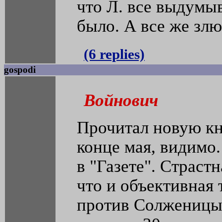
что Л. все выдумыв
было. А все же злюсь
(6 replies)
gospodi
Войнович
Прочитал новую кн
конце мая, видимо.
в "Газете". Страстн
что и объективная 
против Солженицын