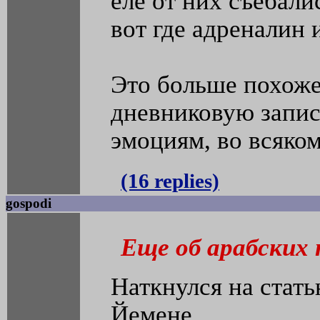
еле от них съебали
вот где адреналин и
Это больше похоже
дневниковую запис
эмоциям, во всяком
(16 replies)
gospodi
Еще об арабских
Наткнулся на стать
Йемене.