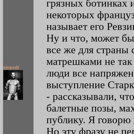
грязных ботинках 
некоторых француз
называет его Ревзи
Ну и что, может бы
все же для страны
матрешками не так
gospodi
люди все напряжен
выступление Старка
- рассказывали, что
балетные позы, ма
публику. Я говорю п
Но эту фразу не пе