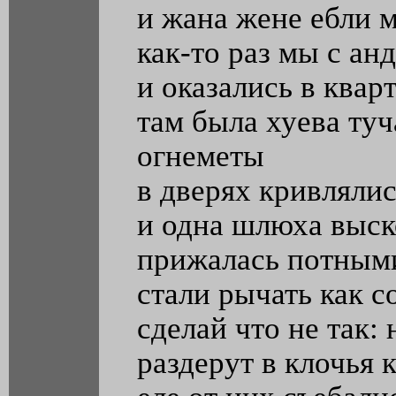
и жана жене ебли 
как-то раз мы с ан
и оказались в квар
там была хуева ту
огнеметы
в дверях кривляли
и одна шлюха выск
прижалась потным
стали рычать как с
сделай что не так:
раздерут в клочья 