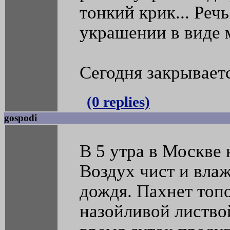
тонкий крик... Реч
украшении в виде 
Сегодня закрывает
(0 replies)
gospodi
В 5 утра в Москве
Воздух чист и вла
дождя. Пахнет топ
назойливой листвой