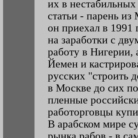
их в нестабильных 
статьи - парень из
он приехал в 1991
на заработки с дв
работу в Нигерии, 
Йемен и кастриров
русских "строить 
в Москве до сих по
пленные российски
работорговцы купи
В арабском мире с
рынка рабов - в са