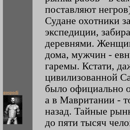
поставляют негров
Судане охотники з
экспедиции, забир
деревнями. Женщи
дома, мужчин - ев
гаремы. Кстати, да
цивилизованной Са
было официально о
gospodi
а в Мавритании - т
назад. Тайные рын
до пяти тысяч чело