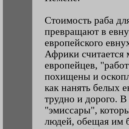
Стоимость раба для
превращают в евнух
европейского евну
Африки считается
европейцев, "рабо
похищены и оскопл
как нанять белых е
трудно и дорого. 
"эмиссары", котор
людей, обещая им 