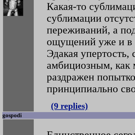
Какая-то сублимаци
сублимации отсут
переживаний, а по
ощущений уже и в 
Эдакая упертость,
амбициозным, как 
раздражен попытко
принципиально сво
(9 replies)
gospodi
Единственное сего