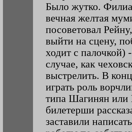
Было жутко. Филиа
вечная желтая мум
посоветовал Рейну
выйти на сцену, п
ходит с палочкой) 
случае, как чеховс
выстрелить. В кон
играть роль ворчли
типа Шагинян или 
билетерши рассказа
заставили написать