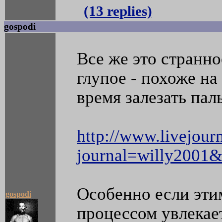
(13 replies)
gospodi
Все же это странн
глупое - похоже на
время залезать пал
http://www.livejour
journal=willy2001
Особенно если эти
gospodi
процессом увлекае