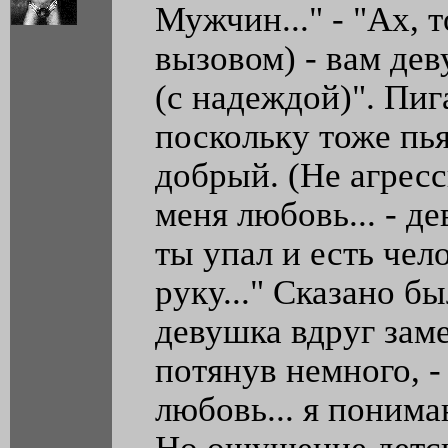
Мужчин..." - "Ах, т
вызовом) - вам де
(с надеждой)". Пи
поскольку тоже пья
добрый. (Не агресс
меня любовь... - де
ты упал и есть чел
руку..." Сказано б
девушка вдруг замер
потянув немного, - 
любовь... я понима