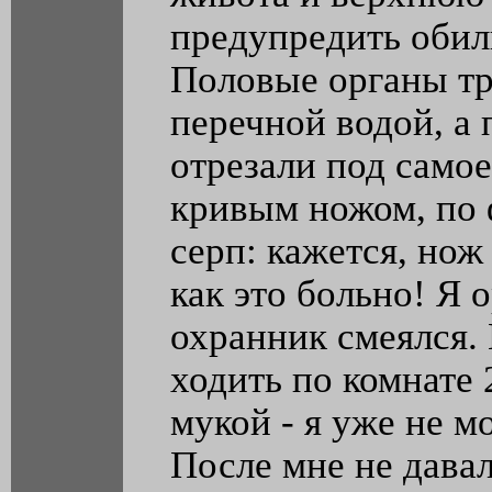
предупредить обил
Половые органы т
перечной водой, а 
отрезали под само
кривым ножом, по
серп: кажется, нож
как это больно! Я о
охранник смеялся.
ходить по комнате 
мукой - я уже не мо
После мне не давал