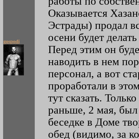
работы по собстве
Оказывается Хазан
Эстрады) продал в
осени будет делать
gospodi
Перед этим он буде
наводить в нем пор
персонал, а вот ст
проработали в этом 
тут сказать. Тольк
раньше, 2 мая, был
беседке в Доме тво
обед (видимо, за к