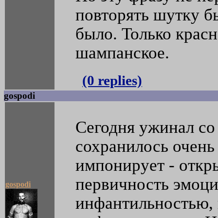
повторять шутку бы
было. Только красн
шампанское.
(0 replies)
gospodi
Сегодня ужинал со
сохранилось очень 
импонирует - откр
первичность эмоци
gospodi
инфантильностью, 