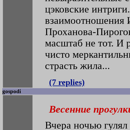
цэковские интриги
взаимоотношения 
Проханова-Пирого
масштаб не тот. И
чисто меркантильны
страсть жила...
(7 replies)
gospodi
Весенние прогулк
Вчера ночью гулял