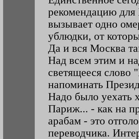
рекомендацию для 
вызывает одно оме
ублюдки, от которы
Да и вся Москва та
Над всем этим и н
светящееся слово 
напоминать Президе
Надо было уехать 
Париж... - как на п
арабам - это отгол
переводчика. Интер