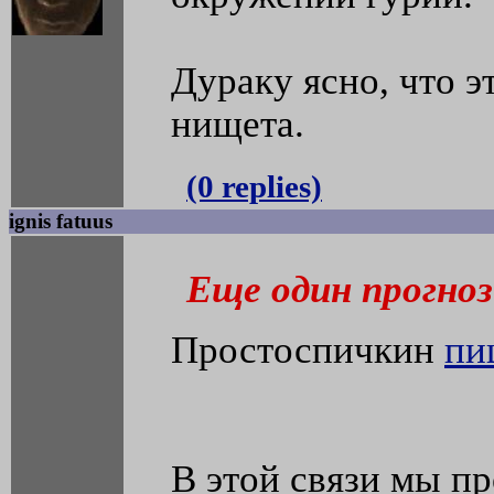
Дураку ясно, что э
нищета.
(0 replies)
ignis fatuus
Еще один прогноз
Простоспичкин
пи
В этой связи мы п