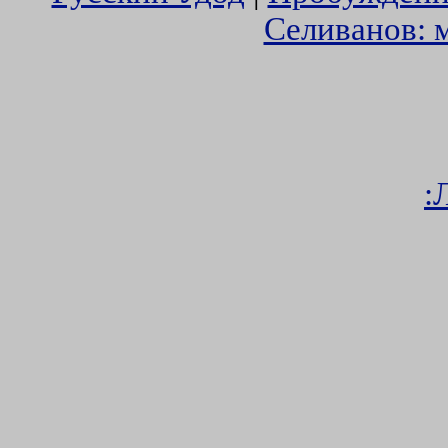
Селиванов: 
: