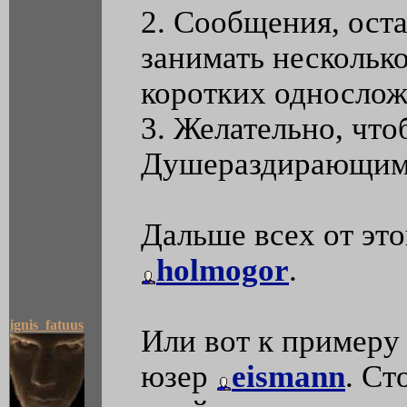
2. Сообщения, ост
занимать несколько
коротких однослож
3. Желательно, что
Душераздирающим
Дальше всех от это
holmogor
.
ignis_fatuus
Или вот к примеру
юзер
eismann
. Ст