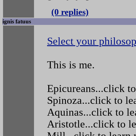
(0 replies)
ignis fatuus
Select your philoso
This is me.
Epicureans...click t
Spinoza...click to l
Aquinas...click to l
Aristotle...click to 
Mill...click to learn