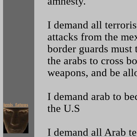
amnesty.
I demand all terrori
attacks from the mex
border guards must t
the arabs to cross bo
weapons, and be all
I demand arab to be
ignis_fatuus
the U.S
I demand all Arab ter