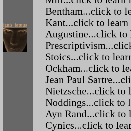
Bentham...click to l
Kant...click to lear
ignis_fatuus
Augustine...click to
Prescriptivism...cli
Stoics...click to lea
Ockham...click to le
Jean Paul Sartre...cl
Nietzsche...click to
Noddings...click to 
Ayn Rand...click to 
Cynics...click to le