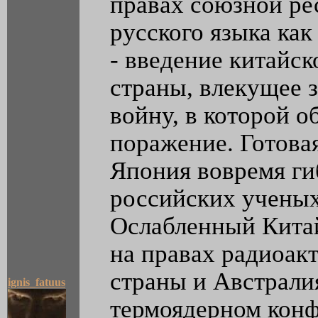
правах союзной ре
русского языка как
- введение китайск
страны, влекущее 
войну, в которой о
поражение. Готова
Япония вовремя ги
российских ученых
Ослабленный Китай
на правах радиоак
страны и Австрали
ignis_fatuus
термоядерном кон