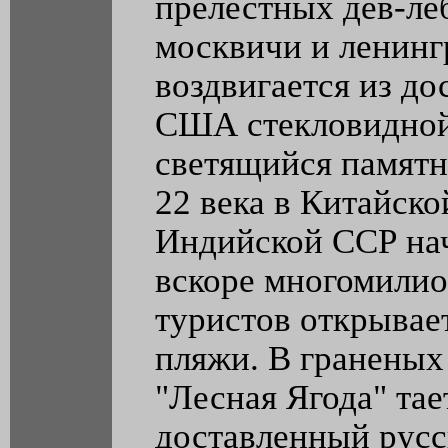
прелестных дев-ле
москвичи и ленинг
воздвигается из до
США стекловидной
светящийся памят
22 века в Китайск
Индийской ССР нач
вскоре многомилио
туристов открывает
пляжи. В граненых
"Лесная Ягода" тае
доставленный рус