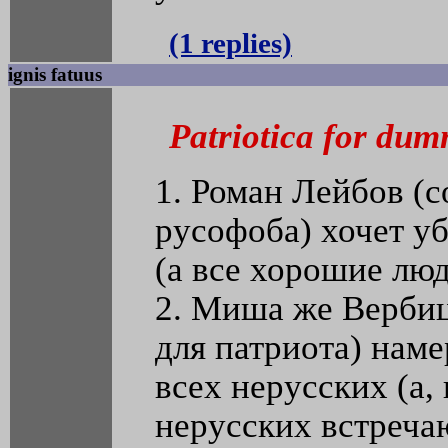
(1 replies)
ignis fatuus
Patriotica for dum
1. Роман Лейбов (с
русофоба) хочет уб
(а все хорошие люд
2. Миша же Вербиц
для патриота) наме
всех нерусских (а, 
нерусских встреча