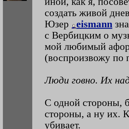
иной, как я, посов
создать живой дне
Юзер
eismann
зна
с Вербицким о музы
мой любимый афор
(воспроизвожу по 
Люди говно. Их на
С одной стороны, б
стороны, а ну их. 
убивает.