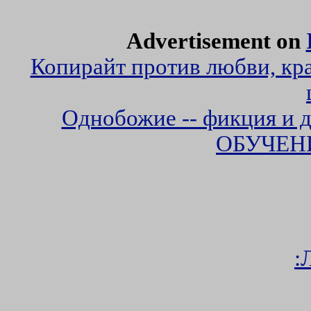
Advertisement on
Копирайт против любви, кр
Однобожие -- фикция и 
ОБУЧЕН
: