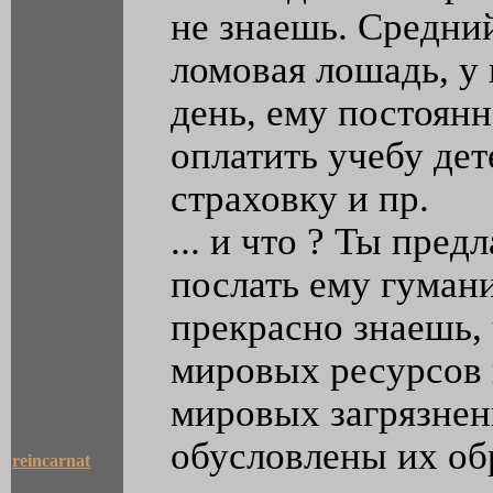
не знаешь. Средни
ломовая лошадь, у
день, ему постоянн
оплатить учебу де
страховку и пр.
... и что ? Ты пред
послать ему гуман
прекрасно знаешь,
мировых ресурсов 
мировых загрязнен
обусловлены их об
reincarnat