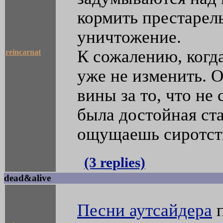
кормить престарелы
уничтожение.
К сожалению, когда
reincarnat
уже не изменить. О
вины за то, что не 
была достойная ста
ощущаешь сиротст
(3 replies)
dead&alive
Песни аутсайдера
п