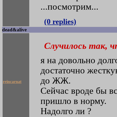
...посмотрим...
(0 replies)
dead&alive
Случилось так, 
я на довольно долг
достаточно жестку
до ЖЖ.
reincarnat
Сейчас вроде бы в
пришло в норму.
Надолго ли ?