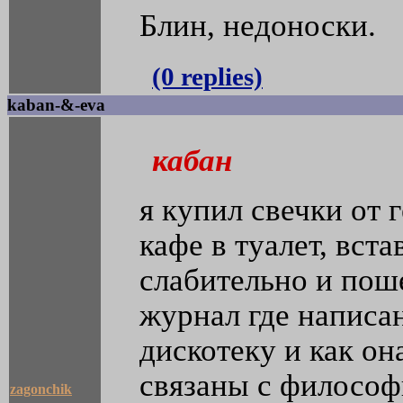
Блин, недоноски.
(0 replies)
kaban-&-eva
кабан
я купил свечки от 
кафе в туалет, вста
слабительно и поше
журнал где напис
дискотеку и как он
связаны с философ
zagonchik