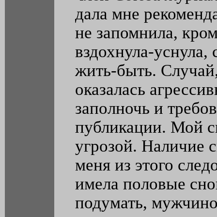
дала мне рекоменд
не запомнила, кро
вздохнула-уснула,
жить-быть. Случай,
оказалась агресси
заполночь и требов
публикации. Мой с
угрозой. Наличие 
меня из этого след
имела половые сно
подумать, мужчино