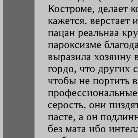
Костроме, делает к
кажется, верстает 
пацан реальнаа кру
пароксизме благода
выразила хозяину 
гордо, что других 
чтобы не портить в
профессиональные 
серость, они пиздят
пасте, а он подлин
без мата ибо инте