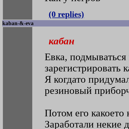
(0 replies)
kaban-&-eva
кабан
Евка, подмываться
зарегистрировать к
Я когдато придумал
резиновый приборч
Потом его какоето
Заработали некие 