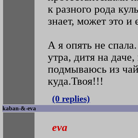
к разного рода ку
знает, может это и 
А я опять не спала.
утра, дитя на даче,
подмываюсь из чай
куда.Твоя!!!
(0 replies)
kaban-&-eva
eva