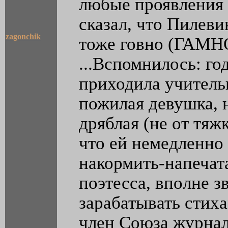
любые проявления 
сказал, что Пилеви
zagonchik
тоже говно (ГАМНО
...Вспомнилось: го
приходила учитель
пожилая девушка, 
дряблая (не от тяж
что ей немедленно
накормить-напечата
поэтесса, вполне з
зарабатывать стиха
член Союза журнал