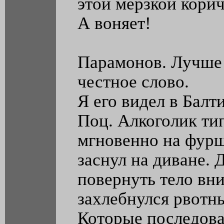
этой мерзкой кори
А воняет!
Парамонов. Лучше 
честное слово.
Я его видел в Балт
Поц. Алкоголик т
мгновенно на фурш
заснул на диване.
повернуть тело вни
захлебнулся рвотн
Которые последова