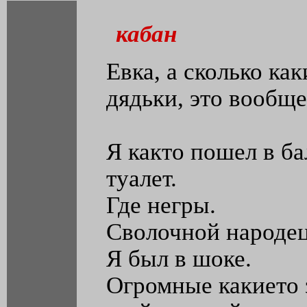
кабан
Евка, а сколько ка
дядьки, это вообще
Я както пошел в б
туалет.
Где негры.
Сволочной народец 
Я был в шоке.
Огромные какието 