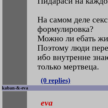
Пидараси на каждо
На самом деле секс
формулировка?
Можно ли ебать жи
Поэтому люди пере
ибо внутренне зна
только мертвеца.
(0 replies)
kaban-&-eva
eva