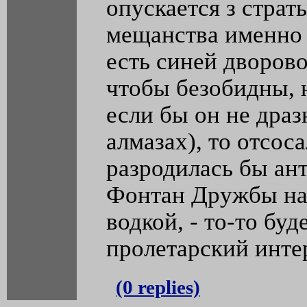
опускается з страт
мещанства именно в
есть синей дворово
чтобы безобидны, 
если бы он не драз
алмазах), то отсос
разродилась бы ан
Фонтан Дружбы нар
водкой, - то-то бу
пролетарский инте
(0 replies)