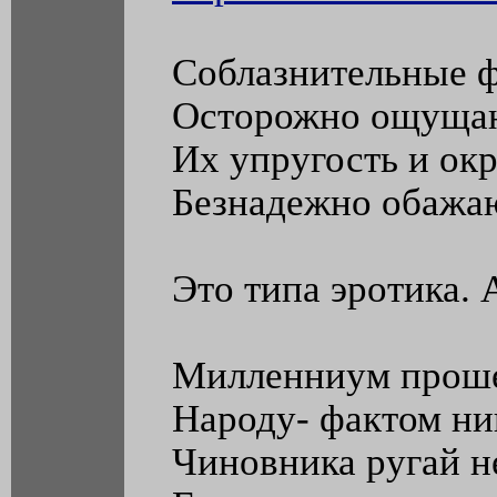
Соблазнительные 
Осторожно ощуща
Их упругость и ок
Безнадежно обажа
Это типа эротика.
Милленниум проше
Народу- фактом ни
Чиновника ругай н