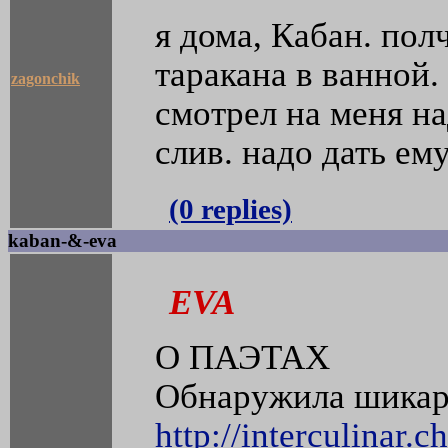
я дома, Кабан. пол
таракана в ванной.
zagonchik
смотрел на меня на
слив. надо дать ему
(0 replies)
kaban-&-eva
EVA
О ПАЭТАХ
Обнаружила шикарн
http://interculinar.c