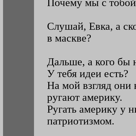
Почему мы с тобой
Слушай, Евка, а ск
в маскве?
Дальше, а кого бы
У тебя идеи есть?
На мой взгляд они 
ругают америку.
Ругать америку у н
патриотизмом.