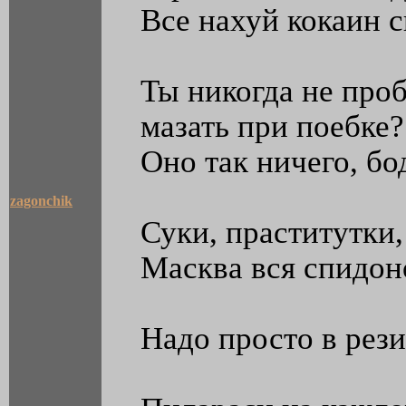
Все нахуй кокаин с
Ты никогда не про
мазать при поебке?
Оно так ничего, бо
zagonchik
Суки, праститутки,
Масква вся спидоно
Надо просто в рез