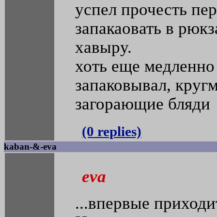
успел прочесть пе
запакаовать в рюкз
хавыру.
хоть еще медленно
запаковывал, круг
загорающие бляди
(0 replies)
kaban-&-eva
eva
...впервые приходи