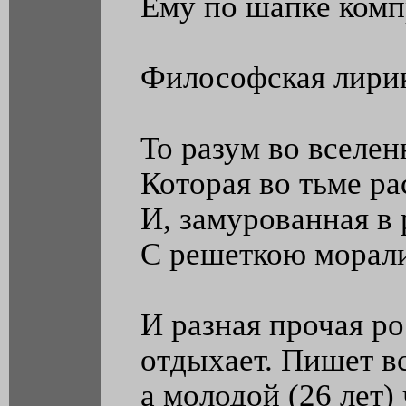
Ему по шапке комп
Философская лири
То разум во вселен
Которая во тьме ра
И, замурованная в
С решеткою морали
И разная прочая р
отдыхает. Пишет вс
а молодой (26 лет)