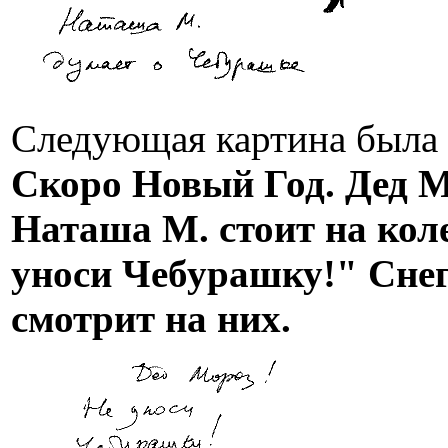
Следующая картина была -
Скоро Новый Год. Дед М
Наташа М. стоит на кол
уноси Чебурашку!" Снег
смотрит на них.