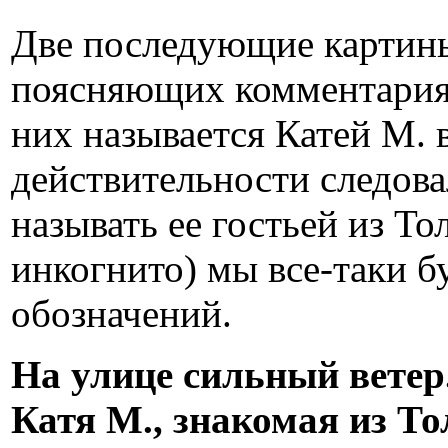
Две последующие картины
поясняющих комментариях
них называется Катей М. 
действительности следовал
называть ее гостьей из То
инкогнито) мы все-таки 
обозначений.
На улице сильный ветер
Катя М., знакомая из То