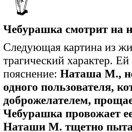
Чебурашка смотрит на н
Следующая картина из жи
трагический характер. Ей
пояснение:
Наташа М., н
одного пользователя, ко
доброжелателем, прощает
Чебурашка провожает ее
Наташи М. тщетно пытае