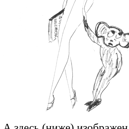
А здесь (ниже) изображе