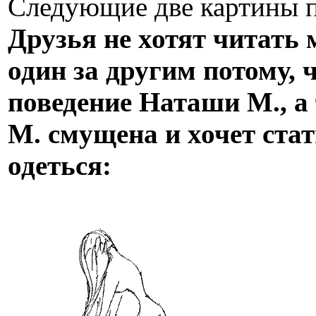
Следующие две картины п
Друзья не хотят читать
один за другим потому, 
поведение Наташи М., а
М. смущена и хочет стат
одеться: