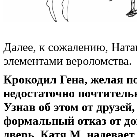
Далее, к сожалению, Нат
элементами вероломства.
Крокодил Гена, желая п
недостаточно почтитель
Узнав об этом от друзей
формальный отказ от до
дверь. Катя М. надевает