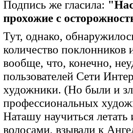
Подпись же гласила:
"Нас
прохожие с осторожност
Тут, однако, обнаружилос
количество поклонников и
вообще, что, конечно, не
пользователей Сети Интер
художники. (Но были и зл
профессиональных художн
Наташу научиться летать 
волосами, взывали к Анг