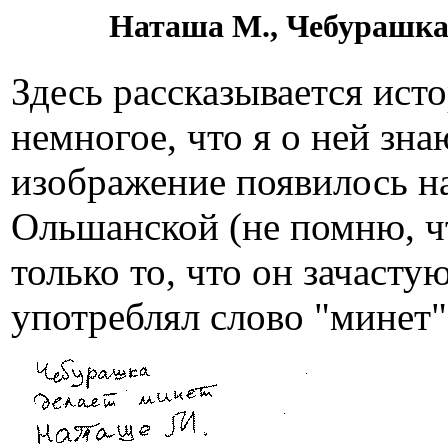
Наташа М., Чебурашка,
Здесь рассказывается ист
немногое, что я о ней зна
изображение появилось н
Ольшанской (не помню, чт
только то, что он зачаст
употреблял слово "минет"