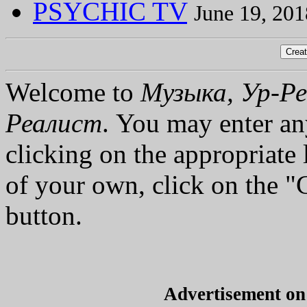
PSYCHIC TV
June 19, 201
Welcome to
Музыка, Ур-Ре
Реалист
. You may enter an
clicking on the appropriate 
of your own, click on the 
button.
Advertisement o