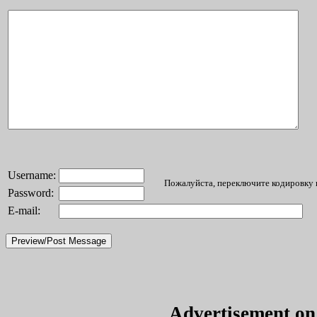
Username:
Пожалуйста, переключите кодировку в
Password:
E-mail:
Advertisement o