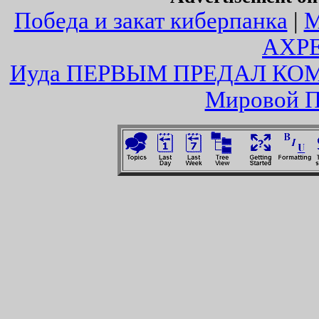
Победа и закат киберпанка
|
АХР
Иуда ПЕРВЫМ ПРЕДАЛ КО
Мировой П