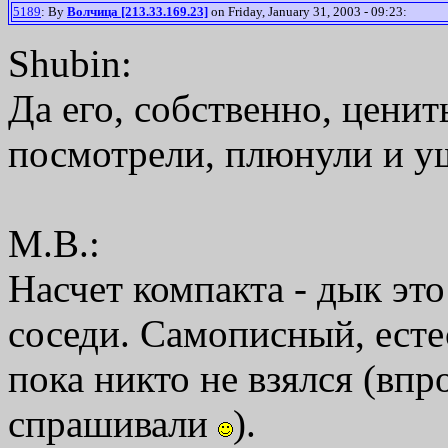
5189
: By
Волчица [213.33.169.23]
on Friday, January 31, 2003 - 09:23:
Shubin:
Да его, собственно, ценить
посмотрели, плюнули и уш
М.В.:
Насчет компакта - дык это 
соседи. Самописный, есте
пока никто не взялся (впр
спрашивали
).