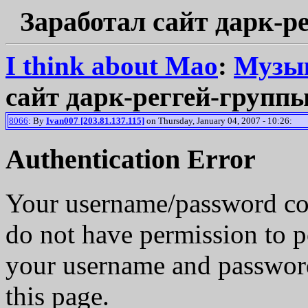
Заработал сайт дарк
I think about Mao
:
Музык
сайт дарк-реггей-гру
8066
: By
Ivan007 [203.81.137.115]
on Thursday, January 04, 2007 - 10:26:
Authentication Error
Your username/password co
do not have permission to p
your username and password
this page.