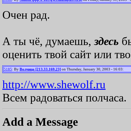
Очен рад.
А ты чё, думаешь,
здесь
бы
оценить твой сайт или тв
5185
: By
Волчица [213.33.169.23]
on Thursday, January 30, 2003 - 16:03:
http://www.shewolf.ru
Всем радоваться полчаса.
Add a Message