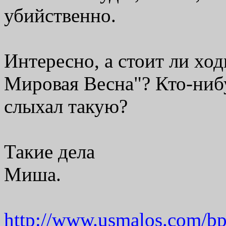
убийственно.
Интересно, а стоит ли хо
Мировая Весна"? Кто-ниб
слыхал такую?
Такие дела
Миша.
http://www.usmalos.com/bp