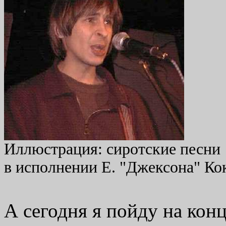
Иллюстрация: сиротские песни
в исполнении Е. "Джексона" Ко
А сегодня я пойду на кон