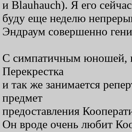
и Blauhauch). Я его сейча
буду еще неделю непрерыв
Эндраум совершенно гени
С симпатичным юношей, к
Перекрестка
и так же занимается репер
предмет
предоставления Кооперати
Он вроде очень любит Коо