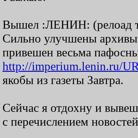
Вышел :ЛЕНИН: (релоад т
Сильно улучшены архивы.
привешен весьма пафосны
http://imperium.lenin.ru/
якобы из газеты Завтра.
Сейчас я отдохну и выве
с перечислением новостей