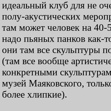
идеальный клуб для не о
полу-акустических мероп
там может человек на 40-5
надо пьяных панков как-то
они там все скульптуры п
(там все вообще артистич
конкретными скульптурам
музей Маяковского, только
более хлипкие).