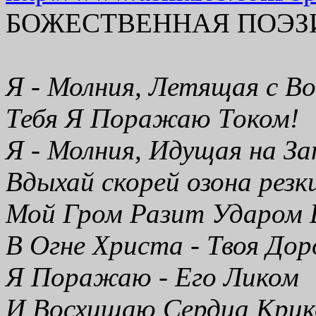
БОЖЕСТВЕННАЯ ПОЭЗ
Я - Молния, Летящая с В
Тебя Я Поражаю Током!
Я - Молния, Идущая на За
Вдыхай скорей озона резк
Мой Гром Разит Ударом 
В Огне Христа - Твоя Дор
Я Поражаю - Его Ликом
И Восхищаю Сердца Крик