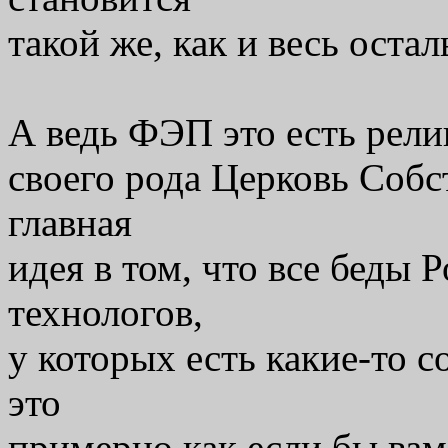
такой же, как и весь ост
А ведь ФЭП это есть рели
своего рода Церковь Соб
главная
идея в том, что все беды 
технологов,
у которых есть какие-то 
это
примерно как если бы вам 