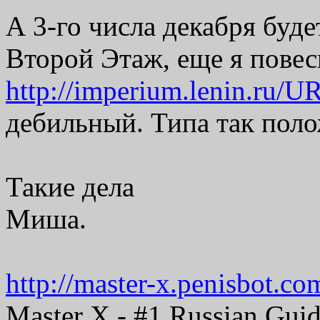
А 3-го числа декабря буде
Второй Этаж, еще я повес
http://imperium.lenin.ru/
дебильный. Типа так поло
Такие дела
Миша.
http://master-x.penisbot.com
Master X - #1 Russian Guid