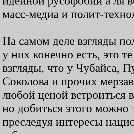
идейной русофобии а ля в
масс-медиа и полит-техно
На самом деле взгляды по
у них конечно есть, это т
взгляды, что у Чубайса, 
Соколова и прочих мерзавц
любой ценой встроиться в
но добиться этого можно 
преследуя интересы наци