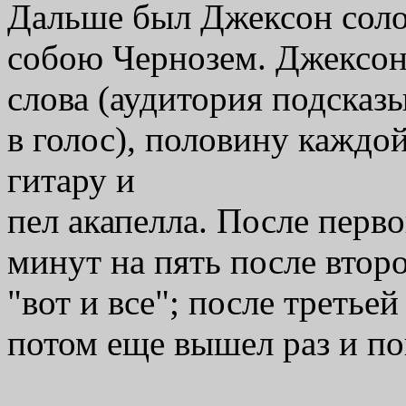
Дальше был Джексон соло
собою Чернозем. Джексон
слова (аудитория подсказ
в голос), половину каждо
гитару и
пел акапелла. После перво
минут на пять после втор
"вот и все"; после третье
потом еще вышел раз и по