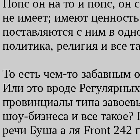
Попс он на то и попс, он 
не имеет; имеют ценность
поставляются с ним в одно
политика, религия и все та
То есть чем-то забавным о
Или это вроде Регулярны
провинциалы типа завоев
шоу-бизнеса и все такое?
речи Буша а ля Front 242