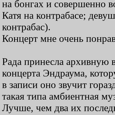
на бонгах и совершенно 
Катя на контрабасе; деву
контрабас).
Концерт мне очень понрав
Рада принесла архивную в
концерта Эндраума, котор
в записи оно звучит гораз
такая типа амбиентная му
Лучше, чем два их последн