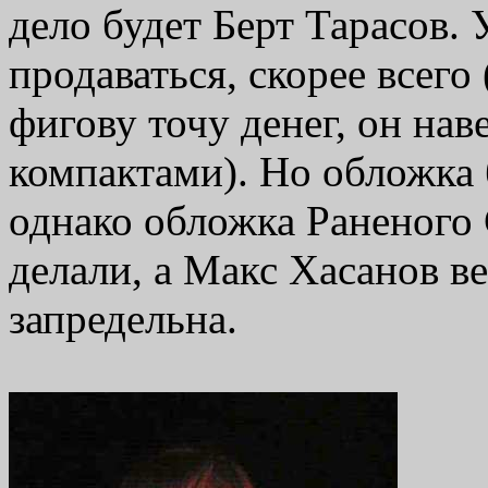
дело будет Берт Тарасов. 
продаваться, скорее всего
фигову точу денег, он нав
компактами). Но обложка б
однако обложка Раненого 
делали, а Макс Хасанов ве
запредельна.