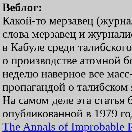
Веблог:
Какой-то мерзавец (журнал
слова мерзавец и журнал
в Кабуле среди талибског
о производстве атомной 
неделю наверное все масс
пропагандой о талибском
На самом деле эта статья
опубликованной в 1979 го
The Annals of Improbable 