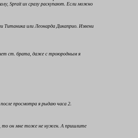
олу, Sprait их сразу раскупают. Если можно
ли Титаника или Леонарда Дикаприо. Извени
я нет ст. брата, даже с троюродным я
 после просмотра я рыдаю часа 2.
ок, то он мне тоже не нужен. А пришлите