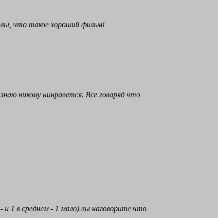
е вы, что такое хороший фильм!
знаю никому нинравется. Все говаряд что
и 1 в среднем - 1 мало) вы наговорите что