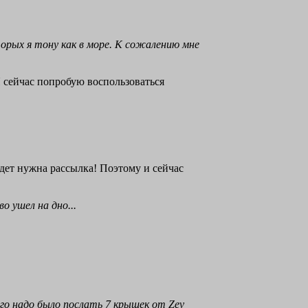
орых я тону как в море. К сожалению мне
Я сейчас попробую воспользоваться
удет нужна рассылка! Поэтому и сейчас
о ушел на дно...
го надо было послать 7 крышек от Zev