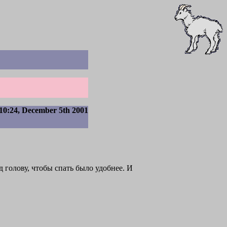
10:24, December 5th 2001
д голову, чтобы спать было удобнее. И