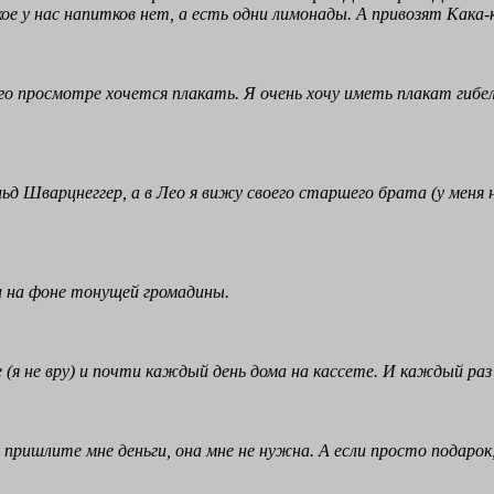
ое у нас напитков нет, а есть одни лимонады. А привозят Кака-к
о просмотре хочется плакать. Я очень хочу иметь плакат гибе
льд Шварцнеггер, а в Лео я вижу своего старшего брата (у мен
 на фоне тонущей громадины.
 (я не вру) и почти каждый день дома на кассете. И каждый раз
ше пришлите мне деньги, она мне не нужна. А если просто подар