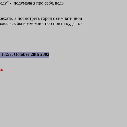
еду" -, подумала я про себя, ведь
поехать, а посмотреть город с симпатичной
ьзовалась бы возможностью пойти куда-то с
18:57, October 28th 2002
сь