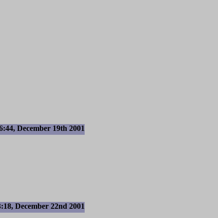
6:44, December 19th 2001
3:18, December 22nd 2001