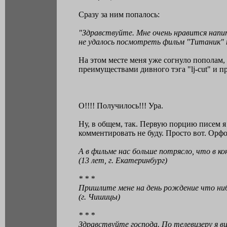
Сразу за ним попалось:
"Здравствуйте. Мне очень нравится напит
не удалось посмотреть фильм "Титаник" 
На этом месте меня уже согнуло пополам, 
преимуществами дивного тэга "lj-cut" и 
О!!!! Получилось!!! Ура.
Ну, в общем, так. Первую порцию писем я 
комментировать не буду. Просто вот. Орф
А в фильме нас больше потрясло, что в кон
(13 лет, г. Екатеринбург)
* * *
Пришлите мене на день рождение что нибу
(г. Чишицы)
* * *
Здравствуйте господа. По телевизеру я в