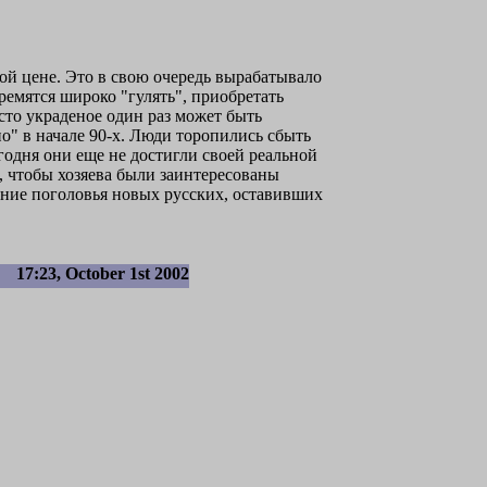
ой цене. Это в свою очередь вырабатывало
ремятся широко "гулять", приобретать
сто украденое один раз может быть
о" в начале 90-х. Люди торопились сбыть
годня они еще не достигли своей реальной
, чтобы хозяева были заинтересованы
ение поголовья новых русских, оставивших
17:23, October 1st 2002