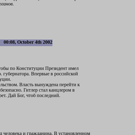
ганов.
00:08, October 4th 2002
чтобы по Конституции Президент имел
о. губернатора. Впервые в российской
уции.
тельством. Власть вынуждена перейти к
безопасно. Гитлер стал канцлером в
ет. Дай Бог, чтоб последний.
д человека и гражданина. В установленном