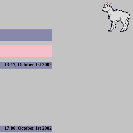
13:17, October 1st 2002
17:00, October 1st 2002