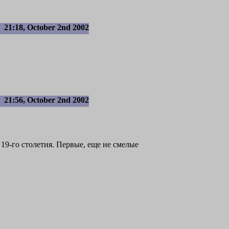
21:18, October 2nd 2002
21:56, October 2nd 2002
9-го столетия. Первые, еще не смелые