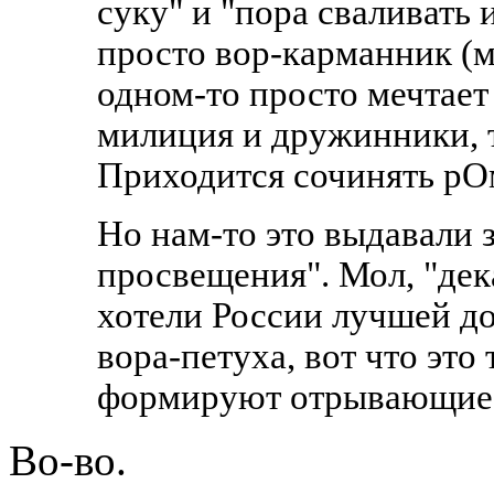
суку" и "пора сваливать и
просто вор-карманник (
одном-то просто мечтает
милиция и дружинники, т
Приходится сочинять рО
Но нам-то это выдавали з
просвещения". Мол, "де
хотели России лучшей дол
вора-петуха, вот что это
формируют отрывающиеся
Во-во.