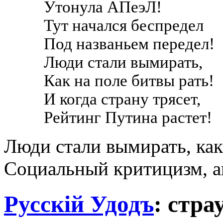
Утонула АПеэЛ!
Тут начался беспредел
Под названьем передел!
Люди стали вымирать,
Как на поле битвы рать!
И когда страну трясет,
Рейтинг Путина растет!
Люди стали вымирать, как
Социальный критицизм, а
Русскiй Удодъ
: стр