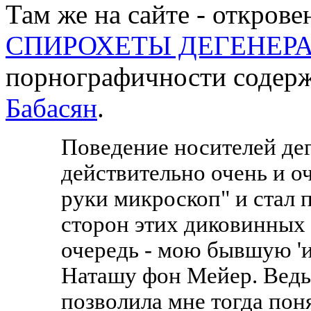
Там же на сайте - откров
СПИРОХЕТЫ ДЕГЕНЕР
порнографичности содерж
Бабасян
.
Поведение носителей де
действительно очень и о
руки микроскоп" и стал 
сторон этих диковинных
очередь - мою бывшую 'и
Наташу фон Мейер. Ведь
позволила мне тогда пон