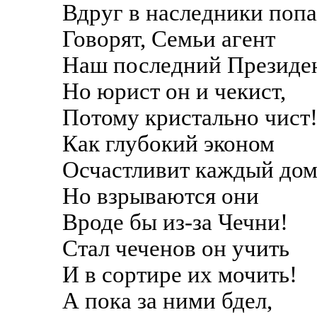
Вдруг в наследники попа
Говорят, Семьи агент
Наш последний Президе
Но юрист он и чекист,
Потому кристально чист
Как глубокий эконом
Осчастливит каждый дом
Но взрываются они
Вроде бы из-за Чечни!
Стал чеченов он учить
И в сортире их мочить!
А пока за ними бдел,