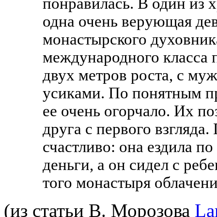
понравилась. В один из 
одна очень верующая дев
монастырского духовник
международного класса п
двух метров роста, с му
усиками. По понятным пр
ее очень огорчало. Их п
друга с первого взгляда
счастливо: она ездила п
деньги, а он сидел с реб
того монастыря облачени
(из статьи В. Морозова
La