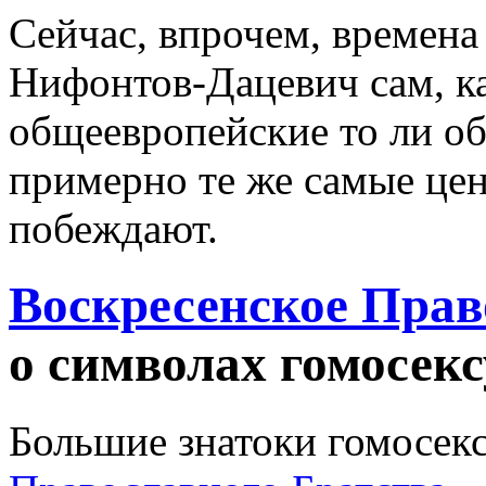
Сейчас, впрочем, времен
Нифонтов-Дацевич сам, ка
общеевропейские то ли о
примерно те же самые цен
побеждают.
Воскресенское Прав
о символах гомосек
Большие знатоки гомосек