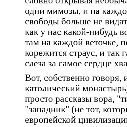
словно открывая необыча
одни мимозы, и на каждой
свободы больше не видат
как у нас какой-нибудь в
там на каждой веточке, 
корежится страус, и так г
слеза за самое сердце хва
Вот, собственно говоря,
католический монастырь,
просто рассказы вора, "
"западник" (не тот, кото
европейской цивилизации