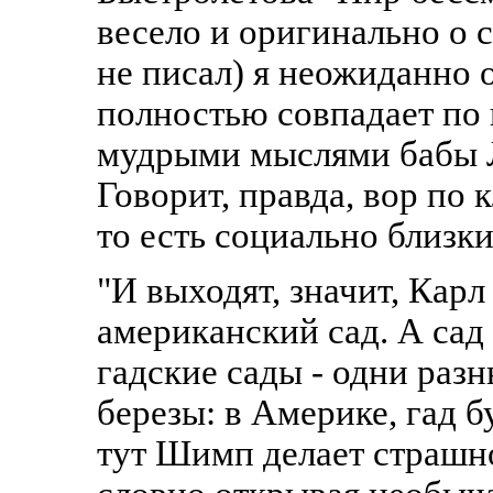
весело и оригинально о с
не писал) я неожиданно 
полностью совпадает по 
мудрыми мыслями бабы Л
Говорит, правда, вор по 
то есть социально близки
"И выходят, значит, Карл
американский сад. А сад 
гадские сады - одни раз
березы: в Америке, гад б
тут Шимп делает страшно