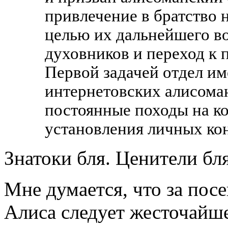
привлечение в братство 
целью их дальнейшего в
духовников и переход к 
Первой задачей отдел им
интернетовских алисоман
постоянные походы на к
установления личных кон
Знатоки бля. Ценители бля
Мне думается, что за пос
Алиса следует жесточайше