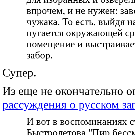
впрочем, и не нужен: зав
чужака. То есть, выйдя 
пугается окружающей ср
помещение и выстраивае
забор.
Супер.
Из еще не окончательно о
рассуждения о русском за
И вот в воспоминаниях 
Быстролетова "Пир бессм