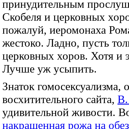
принудительным прослуш
Скобеля и церковных хоро
пожалуй, иеромонаха Рома
жестоко. Ладно, пусть то
церковных хоров. Хотя и э
Лучше уж усыпить.
Знаток гомосексуализма, о
восхитительного сайта,
В
удивительной живости. Во
накрашенная рожа на обез