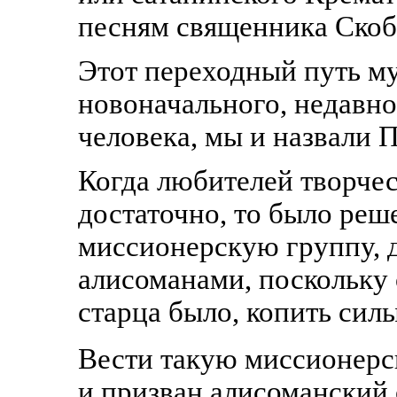
песням священника Скобе
Этот переходный путь м
новоначального, недавн
человека, мы и назвали
Когда любителей творчес
достаточно, то было реш
миссионерскую группу, 
алисоманами, поскольку 
старца было, копить сил
Вести такую миссионерс
и призван алисоманский 