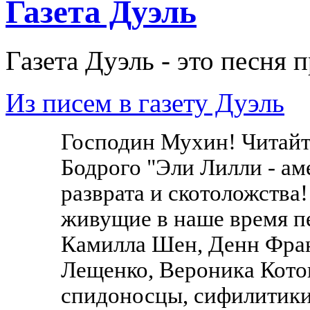
Газета Дуэль
Газета Дуэль - это песня 
Из писем в газету Дуэль
Господин Мухин! Читайт
Бодрого "Эли Лилли - а
разврата и скотоложства!
живущие в наше время п
Камилла Шен, Денн Фран
Лещенко, Вероника Котов
спидоносцы, сифилитики