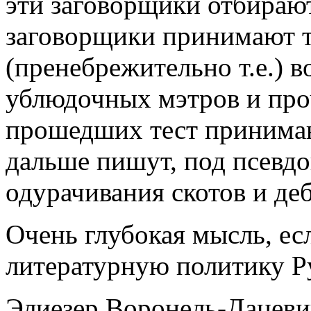
эти заговорщики отбирают
заговорщики принимают те
(пренебрежительно т.е.) 
ублюдочных мэтров и про
прошедших тест принимаю
дальше пишут, под псевд
одурачивания скотов и де
Очень глубокая мысль, ес
литературную политику Ру
Элиезер Воронель-Дацев