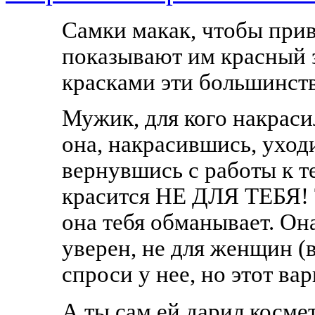
Самки макак, чтобы прив
показывают им красный з
красками эти большинс
Мужик, для кого накраси
она, накрасившись, уходи
вернувшись с работы к т
красится НЕ ДЛЯ ТЕБЯ! 
она тебя обманывает. О
уверен, не для женщин (
спроси у нее, но этот ва
А ты сам ей дарил космет