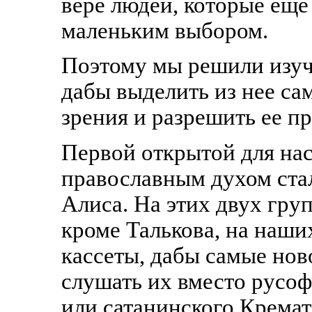
вере людей, которые еще
маленьким выбором.
Поэтому мы решили изуч
дабы выделить из нее с
зрения и разрешить ее п
Первой открытой для нас
православным духом стал
Алиса. На этих двух гру
кроме Талькова, на наши
кассеты, дабы самые нов
слушать их вместо русо
или сатанинского Кремат