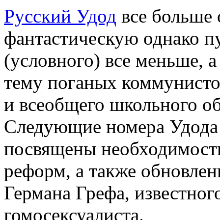
Русский Удод
все больше 
фантастическую однако п
(условного) все меньше, 
тему поганых коммунисто
и всеобщего школьного об
Следующие номера Удода б
посвящены необходимост
реформ, а также обновлени
Германа Грефа, известног
гомосексуалиста.