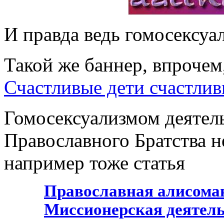
И правда ведь гомосексуа
Такой же баннер, впрочем
Счастливые дети счастли
Гомосексуализмом деятел
Православного Братства н
например тоже статья
Православная алисома
Миссионерская деятель