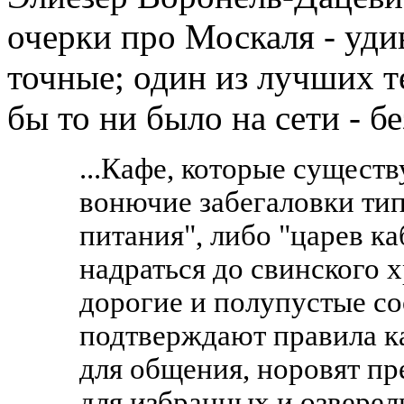
очерки про Москаля - уди
точные; один из лучших т
бы то ни было на сети - б
...Кафе, которые сущест
вонючие забегаловки ти
питания", либо "царев ка
надраться до свинского х
дорогие и полупустые с
подтверждают правила ка
для общения, норовят пр
для избранных и озверел