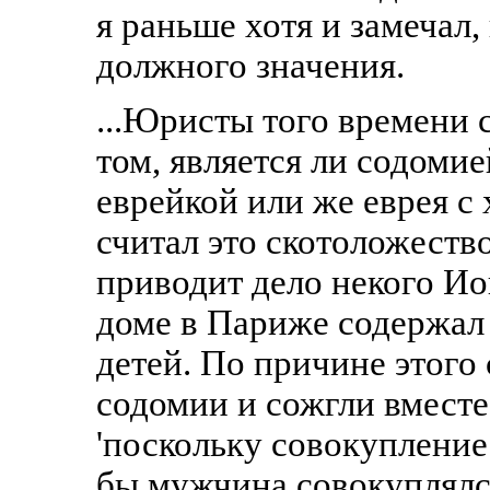
я раньше хотя и замечал
должного значения.
...Юристы того времени 
том, является ли содоми
еврейкой или же еврея с
считал это скотоложеств
приводит дело некого Ио
доме в Париже содержал 
детей. По причине этого 
содомии и сожгли вместе
'поскольку совокупление 
бы мужчина совокуплялся 