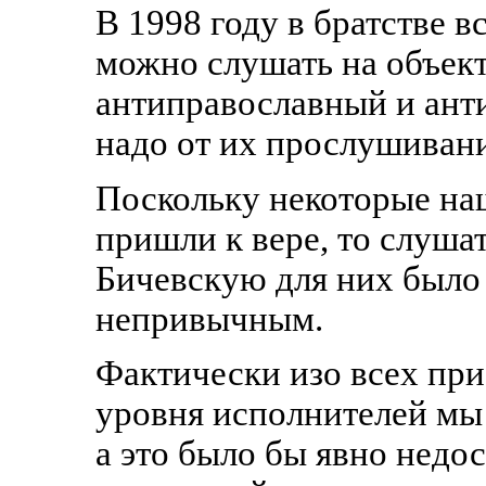
В 1998 году в братстве в
можно слушать на объекта
антиправославный и ант
надо от их прослушивани
Поскольку некоторые наш
пришли к вере, то слуш
Бичевскую для них было
непривычным.
Фактически изо всех пр
уровня исполнителей мы 
а это было бы явно недо