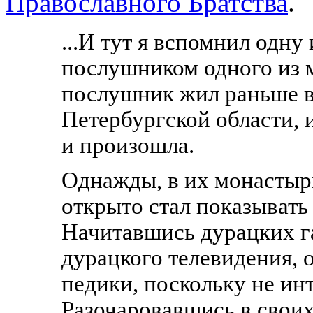
Православного Братства
.
...И тут я вспомнил одн
послушником одного из 
послушник жил раньше в
Петербургской области, и
и произошла.
Однажды, в их монастыр
открыто стал показывать
Начитавшись дурацких г
дурацкого телевидения, о
педики, поскольку не и
Разочаровавшись в своих