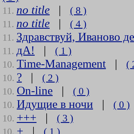
no title
|
( 8 )
11.
no title
|
( 4 )
11.
Здравствуй, Иваново де
11.
дА!
|
( 1 )
11.
Time-Management
|
( 
10.
?
|
( 2 )
10.
On-line
|
( 0 )
10.
Идущие в ночи
|
( 0 )
10.
+++
|
( 3 )
10.
+
|
( 1 )
10.