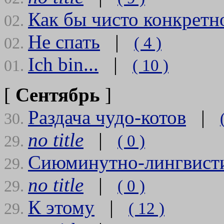
Как бы чисто конкретн
02.
Не спать
|
( 4 )
02.
Ich bin...
|
( 10 )
01.
[
Сентябрь
]
Раздача чудо-котов
|
30.
no title
|
( 0 )
29.
Сиюминутно-лингвист
29.
no title
|
( 0 )
29.
К
этому
|
( 12 )
29.