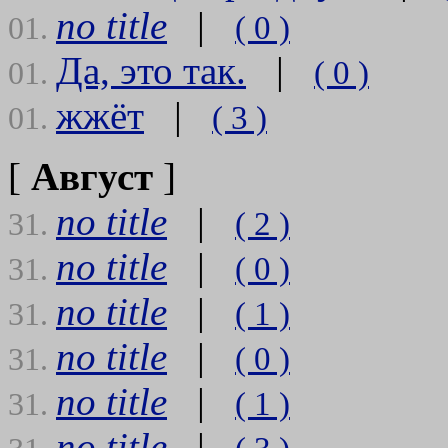
no title
|
( 0 )
01.
Да, это так.
|
( 0 )
01.
жжёт
|
( 3 )
01.
[
Август
]
no title
|
( 2 )
31.
no title
|
( 0 )
31.
no title
|
( 1 )
31.
no title
|
( 0 )
31.
no title
|
( 1 )
31.
no title
|