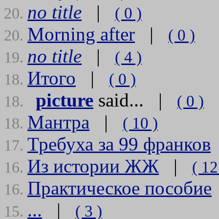
no title
|
( 0 )
20.
Morning after
|
( 0 )
20.
no title
|
( 4 )
19.
Итого
|
( 0 )
18.
picture
said... |
( 0 )
18.
Мантра
|
( 10 )
18.
Требуха за 99 франков
17.
Из истории ЖЖ
|
( 12
16.
Практическое пособие
16.
...
|
( 3 )
15.