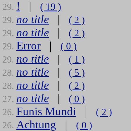
!
|
( 19 )
29.
no title
|
( 2 )
29.
no title
|
( 2 )
29.
Error
|
( 0 )
29.
no title
|
( 1 )
29.
no title
|
( 5 )
28.
no title
|
( 2 )
28.
no title
|
( 0 )
27.
Funis Mundi
|
( 2 )
26.
Achtung
|
( 0 )
26.