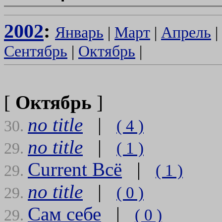
2002
:
Январь
|
Март
|
Апрель
|
Сентябрь
|
Октябрь
|
[
Октябрь
]
no title
|
( 4 )
30.
no title
|
( 1 )
29.
Current Всё
|
( 1 )
29.
no title
|
( 0 )
29.
Сам себе
|
( 0 )
29.