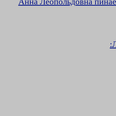
Анна Леопольдовна пинае
: