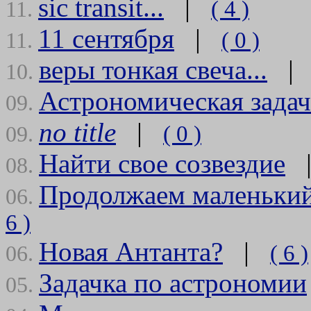
sic transit...
|
( 4 )
11.
11 сентября
|
( 0 )
11.
веры тонкая свеча...
10.
Астрономическая зада
09.
no title
|
( 0 )
09.
Найти свое созвездие
08.
Продолжаем маленький
06.
6 )
Новая Антанта?
|
( 6 )
06.
Задачка по астрономии
05.