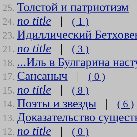
Толстой и патриотизм
25.
no title
|
( 1 )
24.
Идиллический Бетхове
23.
no title
|
( 3 )
21.
...Иль в Булгарина нас
18.
Сансаныч
|
( 0 )
17.
no title
|
( 8 )
15.
Поэты и звезды
|
( 6 )
14.
Доказательство сущест
13.
no title
|
( 0 )
12.