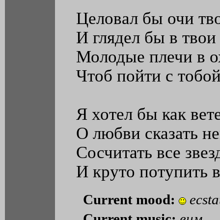
Целовал бы очи тв
И глядел бы в твои 
Молодые плечи в о
Чтоб пойти с тобой
Я хотел бы как вете
О любви сказать н
Сосчитать все звез
И круто потупить в
Current mood:
ecsta
Current music:
вим