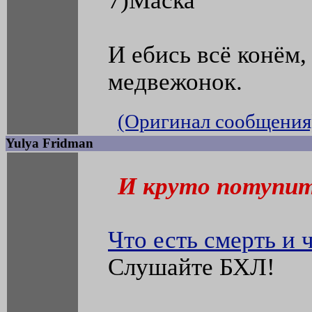
7)Маска
И ебись всё конём,
медвежонок.
(Оригинал сообщения
Yulya Fridman
И круто потупит
Что есть смерть и 
Слушайте БХЛ!