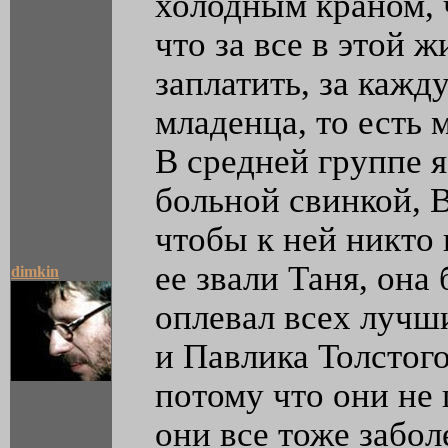
холодным краном, 
что за все в этой 
заплатить, за кажд
младенца, то есть 
В средней группе я
больной свинкой, 
чтобы к ней никто 
ее звали Таня, она 
dimkin
оплевал всех лучш
и Павлика Толстог
потому что они не 
они все тоже забол