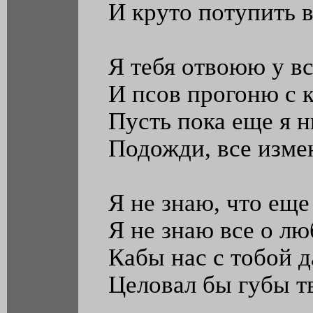
И круто потупить в
Я тебя отвоюю у в
И псов прогоню с 
Пусть пока еще я 
Подожди, все изме
Я не знаю, что еще 
Я не знаю все о л
Кабы нас с тобой д
Целовал бы губы т