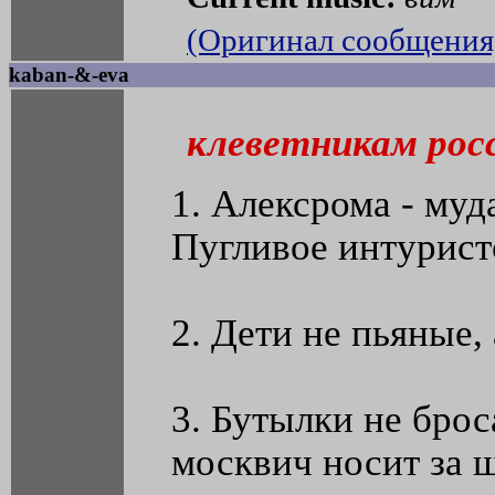
(Оригинал сообщения
kaban-&-eva
клеветникам рос
1. Алексрома - муд
Пугливое интуристс
2. Дети не пьяные,
3. Бутылки не брос
москвич носит за щ