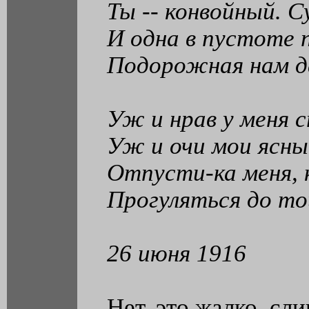
Ты -- конвойный. С
И одна в пустоте
Подорожная нам д
Уж и нрав у меня 
Уж и очи мои ясны
Отпусти-ка меня, 
Прогуляться до то
26 июня 1916
Нет, это жалко, сл