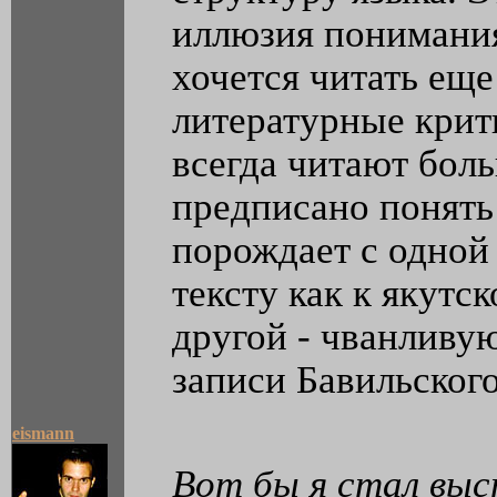
иллюзия понимания
хочется читать ещ
литературные крит
всегда читают боль
предписано понять
порождает с одной
тексту как к якутс
другой - чванливую
записи Бавильского
eismann
Вот бы я стал выс