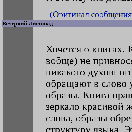
(Оригинал сообщения
Вечерний Листопад
Хочется о книгах. 
вобще) не привнося
никакого духовного
обращают в слово
образы. Книга нрав
зеркало красивой 
слова, образы обр
структуру языка. Э