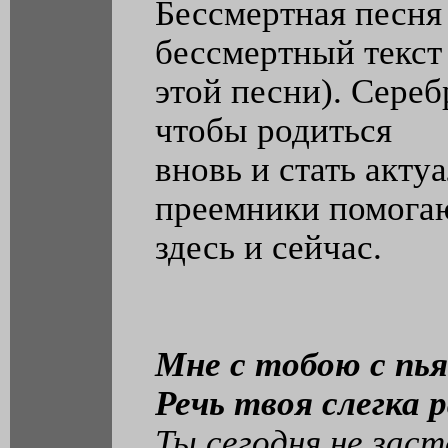
Бессмертная песня
бессмертный текст
этой песни). Сере
чтобы родиться
вновь и стать акту
преемники помога
здесь и сейчас.
Мне с тобою с пья
Речь твоя слегка р
Ты сегодня не зас