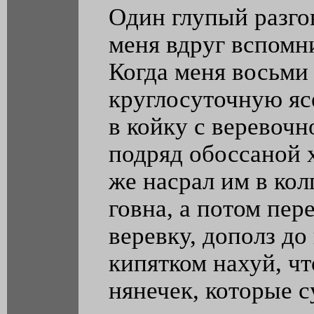
Один глупый разгов
меня вдруг вспомни
Когда меня восьми 
круглосуточную яс
в койку с веревочн
подряд обоссаной х
же насрал им в ко
говна, а потом пер
веревку, дополз до
кипятком нахуй, ч
нянечек, которые 