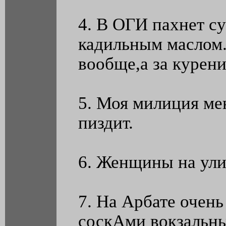
4. В ОГИ пахнет с
кадильным маслом.
вообще,а за курени
5. Моя милиция мен
пиздит.
6. Женщины на ули
7. На Арбате очень
соскАми вокзальн