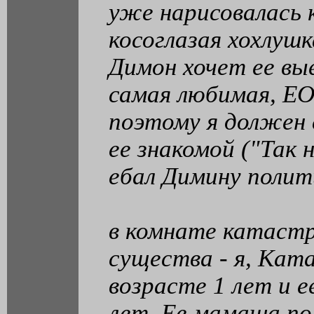
уже нарисовалась 
косоглазая хохлуш
Димон хочет ее вы
самая любимая, ЕО
поэтому я должен 
ее знакомой ("Так 
ебал Димину полит
в комнате катаст
существа - я, Кат
возрасте 1 лет и е
лет. Ее мамаша по