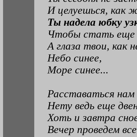
И целуешься, как 
Ты надела юбку уз
Чтобы стать еще 
А глаза твои, как н
Небо синее,
Море синее...
Расставаться нам 
Нету ведь еще две
Хоть и завтра сно
Вечер проведем все