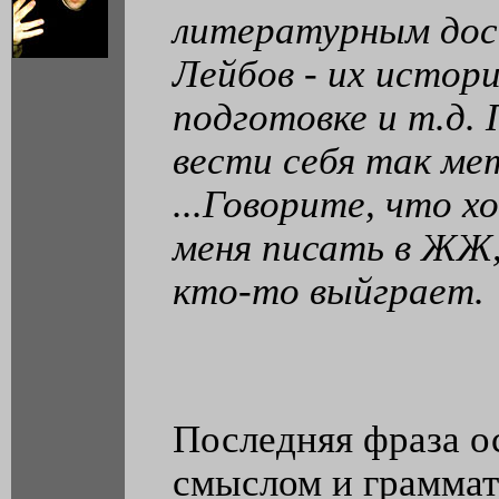
литературным дос
Лейбов - их истор
подготовке и т.д.
вести себя так ме
...Говорите, что х
меня писать в ЖЖ,
кто-то выйграет.
Последняя фраза о
смыслом и граммат