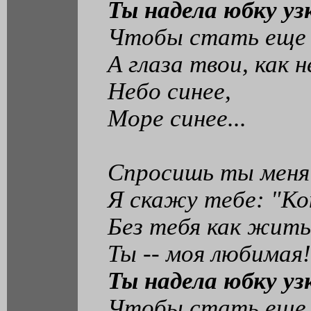
Ты надела юбку уз
Чтобы стать еще 
А глаза твои, как н
Небо синее,
Море синее...
Спросишь ты меня: 
Я скажу тебе: "Ко
Без тебя как жить,
Ты -- моя любимая!
Ты надела юбку уз
Чтобы стать еще 