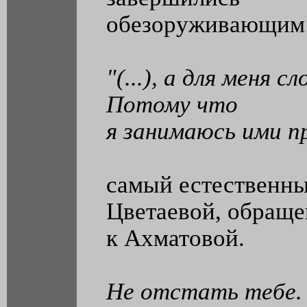
обезоруживающи
"(...), а для меня с
Потому что
я занимаюсь ими п
самый естественны
Цветаевой, обращ
к Ахматовой.
Не отстать тебе. 