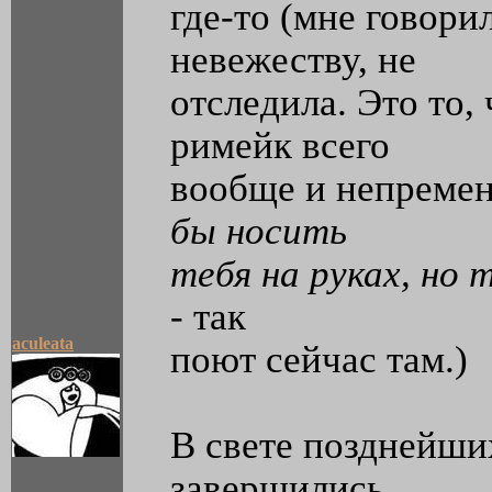
где-то (мне говорил
невежеству, не
отследила. Это то,
римейк всего
вообще и непремен
бы носить
тебя на руках, но т
- так
aculeata
поют сейчас там.)
В свете позднейши
завершились