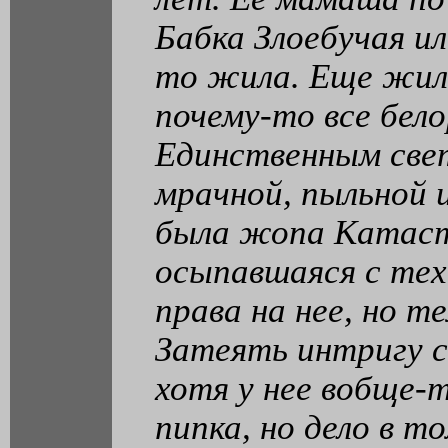
Бабка Злоебучая и
то жила. Еще жил
почему-то все бело
Единственным све
мрачной, пыльной 
была жопа Катаст
осыпавшаяся с тех 
права на нее, но те
Затеять интригу с
хотя у нее вобще-т
пипка, но дело в т