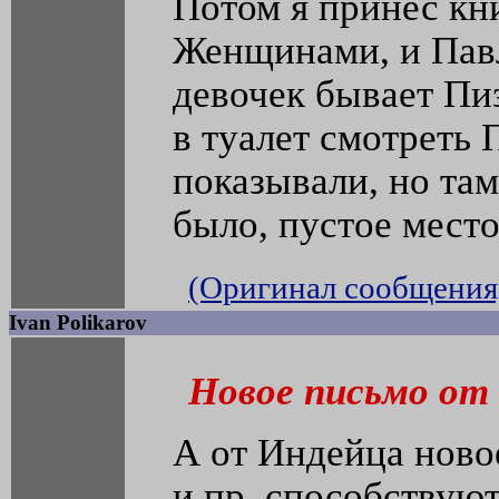
Потом я принес кн
Женщинами, и Павл
девочек бывает Пи
в туалет смотреть 
показывали, но там
было, пустое место
(Оригинал сообщения
Ivan Polikarov
Новое письмо от 
А от Индейца ново
и пр. способствуют