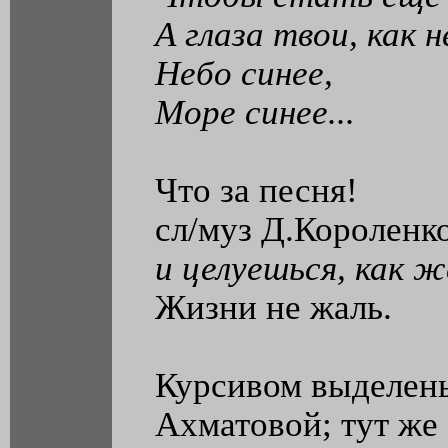
А глаза твои, как н
Небо синее,
Море синее...
Что за песня!
сл/муз Д.Короленко
и целуешься, как 
Жизни не жаль.
Курсивом выделены
Ахматовой; тут же