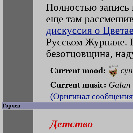
Полностью запись
еще там рассмеши
дискуссия о Цвета
Русском Журнале. 
безотцовщина, над
Current mood:
cyn
Current music:
Galan 
(Оригинал сообщения
Горчев
Детство